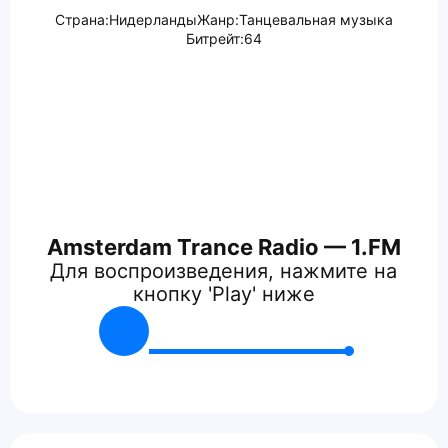
Страна:
Нидерланды
Жанр:
Танцевальная музыка
Битрейт:
64
Amsterdam Trance Radio — 1.FM
Для воспроизведения, нажмите на
кнопку 'Play' ниже