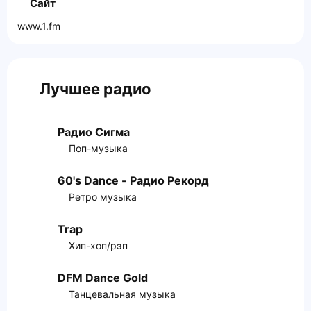
Сайт
www.1.fm
Лучшее радио
Радио Сигма
Поп-музыка
60's Dance - Радио Рекорд
Ретро музыка
Trap
Хип-хоп/рэп
DFM Dance Gold
Танцевальная музыка