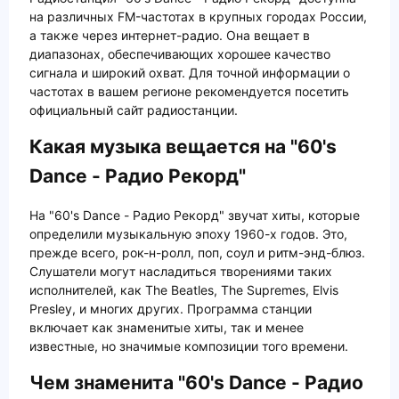
на различных FM-частотах в крупных городах России,
а также через интернет-радио. Она вещает в
диапазонах, обеспечивающих хорошее качество
сигнала и широкий охват. Для точной информации о
частотах в вашем регионе рекомендуется посетить
официальный сайт радиостанции.
Какая музыка вещается на "60's
Dance - Радио Рекорд"
На "60's Dance - Радио Рекорд" звучат хиты, которые
определили музыкальную эпоху 1960-х годов. Это,
прежде всего, рок-н-ролл, поп, соул и ритм-энд-блюз.
Слушатели могут насладиться творениями таких
исполнителей, как The Beatles, The Supremes, Elvis
Presley, и многих других. Программа станции
включает как знаменитые хиты, так и менее
известные, но значимые композиции того времени.
Чем знаменита "60's Dance - Радио