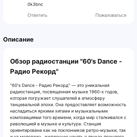
0k3bnc
Описание
Обзор радиостанции "60's Dance -
Радио Рекорд"
"60's Dance - Радио Рекорд" — это уникальная
радиостанция, посвященная музыке 1960-х годов,
которая погружает слушателей в атмосферу
танцевальной эпохи. Она предоставляет возможность
насладиться яркими хитами и музыкальными
композициями того времени, когда мир сталкивался с
революцией в музыке и культуре. Станция
ориентирована как на поклонников ретро-музыки, так
и на молодежь, желающую узнать о звуках прошлого.