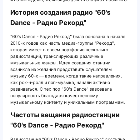
История создания радио "60's
Dance - Радио Рекорд"
"60's Dance - Радио Рекорд" была основана в начале
2010-х годов как часть медиа-группы "Рекорд",
которая имеет в своем портфолио несколько
радиостанций, транслирующих различные
музыкальные жанры. Идея создания станции
возникла из желания представить слушателям
музыку 60-х — времени, когда такие направления,
как рок-н-ролл и поп-музыка, начали активно
развиваться. С тех пор "60's Dance" завоевала
популярность благодаря качественному
музыкальному контенту и уникальным программам.
Частоты вещания радиостанции
"60's Dance - Радио Рекорд"
Радиостанция "60's Dance - Радио Рекорд" доступна