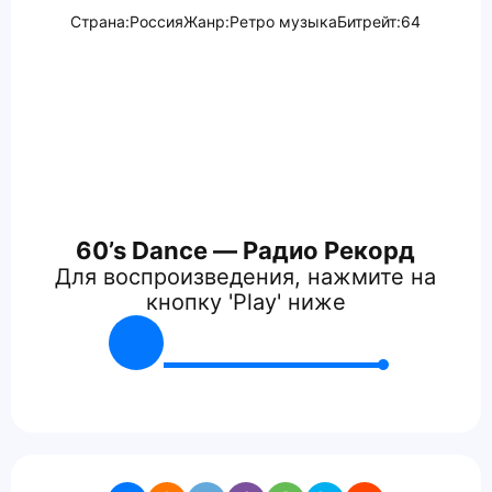
Страна:
Россия
Жанр:
Ретро музыка
Битрейт:
64
60’s Dance — Радио Рекорд
Для воспроизведения, нажмите на
кнопку 'Play' ниже