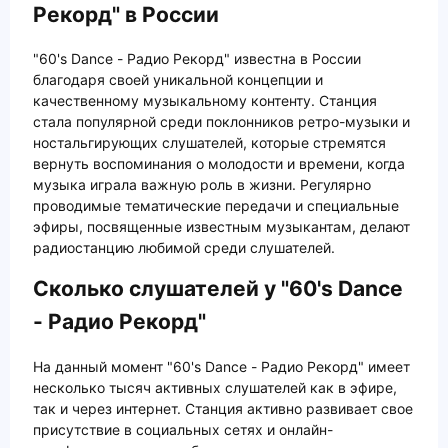
Рекорд" в России
"60's Dance - Радио Рекорд" известна в России
благодаря своей уникальной концепции и
качественному музыкальному контенту. Станция
стала популярной среди поклонников ретро-музыки и
ностальгирующих слушателей, которые стремятся
вернуть воспоминания о молодости и времени, когда
музыка играла важную роль в жизни. Регулярно
проводимые тематические передачи и специальные
эфиры, посвященные известным музыкантам, делают
радиостанцию любимой среди слушателей.
Сколько слушателей у "60's Dance
- Радио Рекорд"
На данный момент "60's Dance - Радио Рекорд" имеет
несколько тысяч активных слушателей как в эфире,
так и через интернет. Станция активно развивает свое
присутствие в социальных сетях и онлайн-