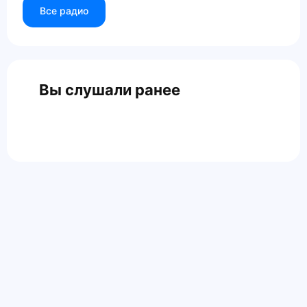
Все радио
Вы слушали ранее
Главная
Контакты