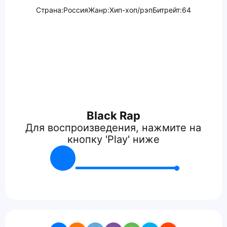
Страна:
Россия
Жанр:
Хип-хоп/рэп
Битрейт:
64
Black Rap
Для воспроизведения, нажмите на
кнопку 'Play' ниже