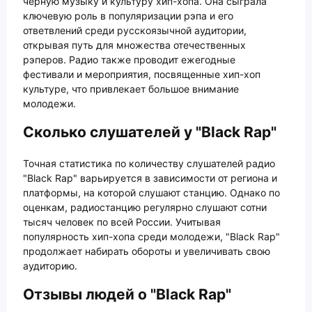
черную музыку и культуру хип-хопа. Она сыграла
ключевую роль в популяризации рэпа и его
ответвлений среди русскоязычной аудитории,
открывая путь для множества отечественных
рэперов. Радио также проводит ежегодные
фестивали и мероприятия, посвященные хип-хоп
культуре, что привлекает большое внимание
молодежи.
Сколько слушателей у "Black Rap"
Точная статистика по количеству слушателей радио
"Black Rap" варьируется в зависимости от региона и
платформы, на которой слушают станцию. Однако по
оценкам, радиостанцию регулярно слушают сотни
тысяч человек по всей России. Учитывая
популярность хип-хопа среди молодежи, "Black Rap"
продолжает набирать обороты и увеличивать свою
аудиторию.
Отзывы людей о "Black Rap"