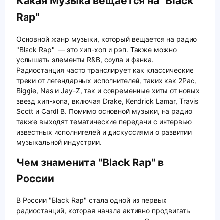
Какая Музыка вещается на "Black
Rap"
Основной жанр музыки, который вещается на радио
"Black Rap", — это хип-хоп и рэп. Также можно
услышать элементы R&B, соула и фанка.
Радиостанция часто транслирует как классические
треки от легендарных исполнителей, таких как 2Pac,
Biggie, Nas и Jay-Z, так и современные хиты от новых
звезд хип-хопа, включая Drake, Kendrick Lamar, Travis
Scott и Cardi B. Помимо основной музыки, на радио
также выходят тематические передачи с интервью
известных исполнителей и дискуссиями о развитии
музыкальной индустрии.
Чем знаменита "Black Rap" в
России
В России "Black Rap" стала одной из первых
радиостанций, которая начала активно продвигать