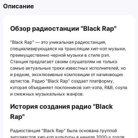
Описание
Обзор радиостанции "Black Rap"
"Black Rap" — это уникальная радиостанция,
специализирующаяся на трансляции хип-хоп музыки,
преимущественно черной музыки в стиле рэп.
Станция предлагает своим слушателям не только
самые актуальные треки известных исполнителей, но
и редкие, эксклюзивные композиции от начинающих
артистов. Радио "Black Rap" создает платформу,
которая объединяет поклонников хип-хопа, R&B, соула
и смежных музыкальных жанров.
История создания радио "Black
Rap"
Радиостанция "Black Rap" была основана группой
энтузиастов хип-хоп культуры в начале 2000-х годов.