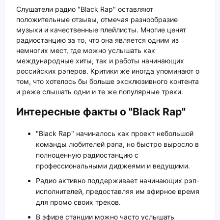
Слушатели радио "Black Rap" оставляют
положительные отзывы, отмечая разнообразие
музыки и качественные плейлисты. Многие ценят
радиостанцию за то, что она является одним из
немногих мест, где можно услышать как
международные хиты, так и работы начинающих
российских рэперов. Критики же иногда упоминают о
том, что хотелось бы больше эксклюзивного контента
и реже слышать одни и те же популярные треки.
Интересные факты о "Black Rap"
"Black Rap" начиналось как проект небольшой
команды любителей рэпа, но быстро выросло в
полноценную радиостанцию с
профессиональными диджеями и ведущими.
Радио активно поддерживает начинающих рэп-
исполнителей, предоставляя им эфирное время
для промо своих треков.
В эфире станции можно часто услышать