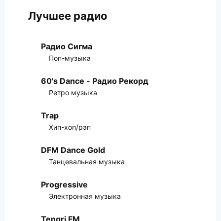
Лучшее радио
Радио Сигма
Поп-музыка
60's Dance - Радио Рекорд
Ретро музыка
Trap
Хип-хоп/рэп
DFM Dance Gold
Танцевальная музыка
Progressive
Электронная музыка
Tengri FM