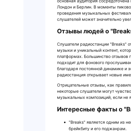
основная аудитория сосредоточена 
Лондон и Берлин. В моменты пиково
проведения музыкальных фестивале
слушателей может значительно уве
Отзывы людей о "Break
Слушатели радиостанции "Breaks" 
музыки и уникальный контент, кото
платформах. Большинство отзывов п
подходит для фонового прослушиван
благодаря постоянной динамике и э
радиостанция открывает новые имен
Отрицательные отзывы, как правило
некоторые слушатели могут чувство
музыкальных композиций, если не 
Интересные факты о "B
"Breaks" является одним из 
брейкбиту и его поджанрам.