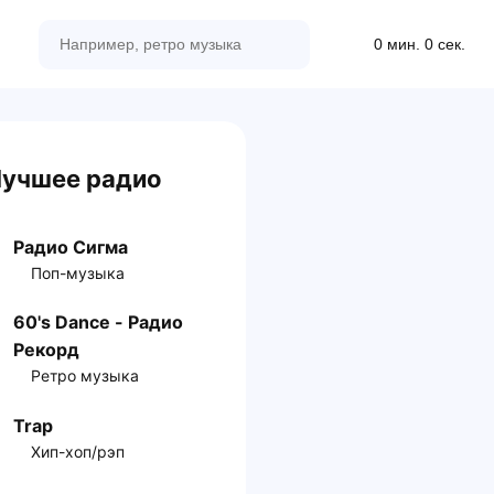
0 мин. 0 сек.
учшее радио
Радио Сигма
Поп-музыка
60's Dance - Радио
Рекорд
Ретро музыка
Trap
Хип-хоп/рэп