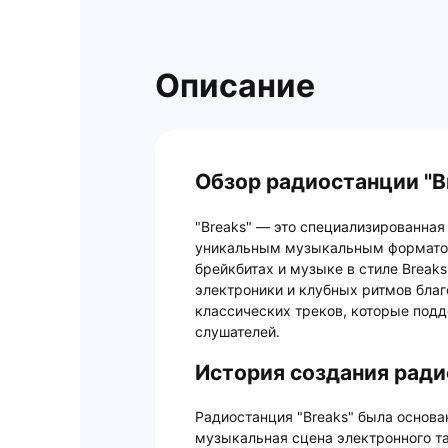
Описание
Обзор радиостанции "B
"Breaks" — это специализированная
уникальным музыкальным форматом
брейкбитах и музыке в стиле Break
электроники и клубных ритмов благ
классических треков, которые под
слушателей.
История создания радио
Радиостанция "Breaks" была основан
музыкальная сцена электронного т