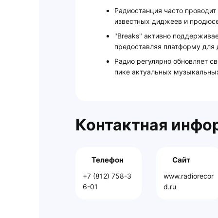
Радиостанция часто проводит
известных диджеев и продюсе
"Breaks" активно поддержива
предоставляя платформу для 
Радио регулярно обновляет св
пике актуальных музыкальных
Контактная инфо
Телефон
Сайт
+7 (812) 758-3
www.radiorecor
6-01
d.ru