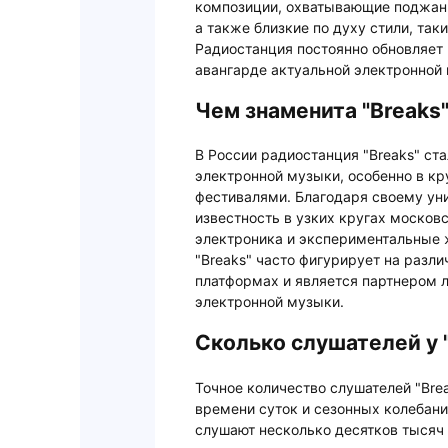
композиции, охватывающие поджанры 
а также близкие по духу стили, такие
Радиостанция постоянно обновляет п
авангарде актуальной электронной
Чем знаменита "Breaks"
В России радиостанция "Breaks" ст
электронной музыки, особенно в кр
фестивалями. Благодаря своему ун
известность в узких кругах московс
электроника и экспериментальные 
"Breaks" часто фигурирует на раз
платформах и является партнером 
электронной музыки.
Сколько слушателей у 
Точное количество слушателей "Bre
времени суток и сезонных колебан
слушают несколько десятков тысяч 