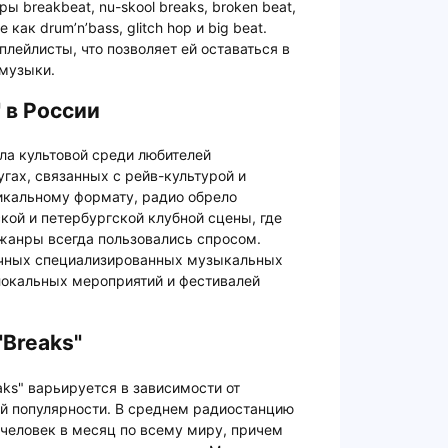
breakbeat, nu-skool breaks, broken beat,
 как drum’n’bass, glitch hop и big beat.
лейлисты, что позволяет ей оставаться в
 музыки.
 в России
ала культовой среди любителей
угах, связанных с рейв-культурой и
икальному формату, радио обрело
кой и петербургской клубной сцены, где
жанры всегда пользовались спросом.
личных специализированных музыкальных
локальных мероприятий и фестивалей
"Breaks"
aks" варьируется в зависимости от
ий популярности. В среднем радиостанцию
человек в месяц по всему миру, причем