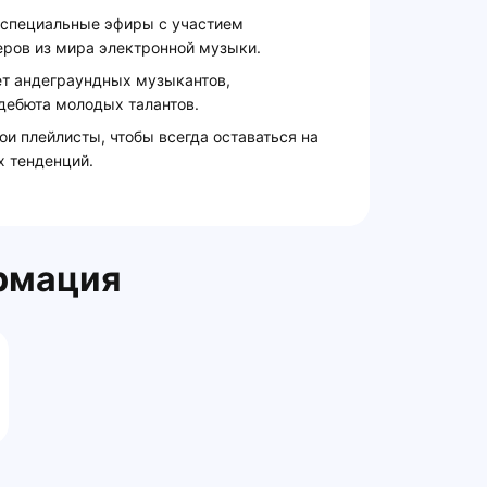
 специальные эфиры с участием
ров из мира электронной музыки.
ет андеграундных музыкантов,
дебюта молодых талантов.
ои плейлисты, чтобы всегда оставаться на
 тенденций.
рмация