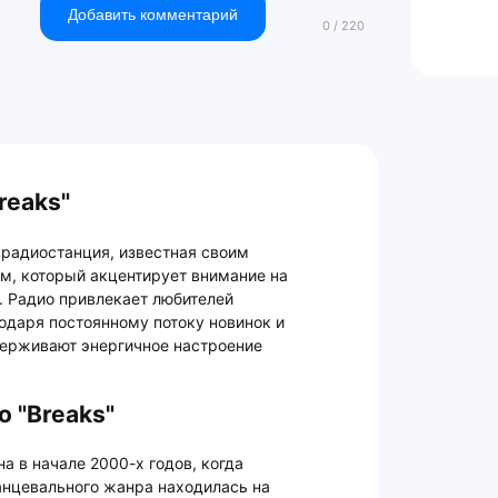
Добавить комментарий
reaks"
 радиостанция, известная своим
, который акцентирует внимание на
s. Радио привлекает любителей
одаря постоянному потоку новинок и
держивают энергичное настроение
 "Breaks"
а в начале 2000-х годов, когда
анцевального жанра находилась на