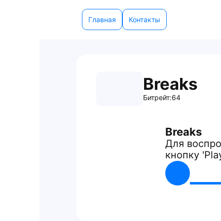
Главная
Контакты
Breaks
Битрейт:
64
Breaks
Для воспро
кнопку 'Pla