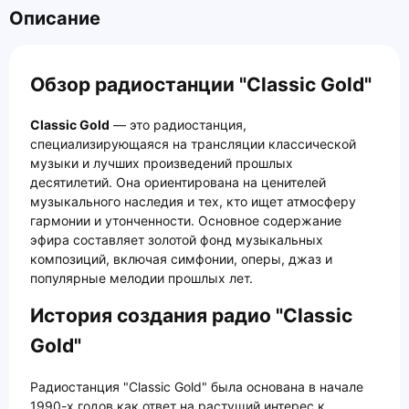
Описание
Обзор радиостанции "Classic Gold"
Classic Gold
— это радиостанция,
специализирующаяся на трансляции классической
музыки и лучших произведений прошлых
десятилетий. Она ориентирована на ценителей
музыкального наследия и тех, кто ищет атмосферу
гармонии и утонченности. Основное содержание
эфира составляет золотой фонд музыкальных
композиций, включая симфонии, оперы, джаз и
популярные мелодии прошлых лет.
История создания радио "Classic
Gold"
Радиостанция "Classic Gold" была основана в начале
1990-х годов как ответ на растущий интерес к