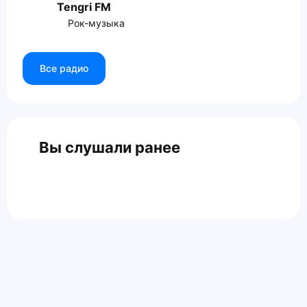
Tengri FM
Рок-музыка
Все радио
Вы слушали ранее
Главная
Контакты