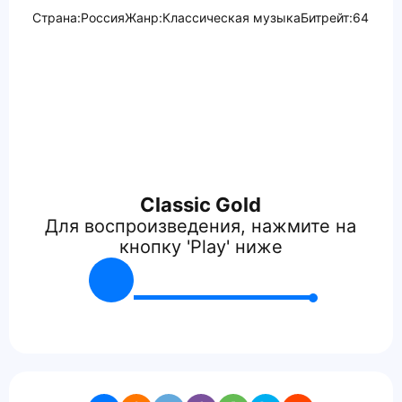
Страна:
Россия
Жанр:
Классическая музыка
Битрейт:
64
Classic Gold
Для воспроизведения, нажмите на
кнопку 'Play' ниже