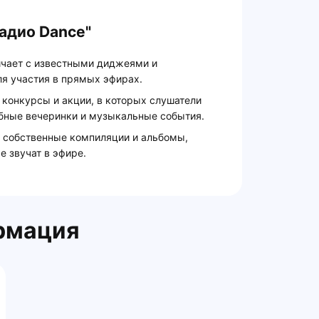
адио Dance"
ичает с известными диджеями и
ля участия в прямых эфирах.
 конкурсы и акции, в которых слушатели
убные вечеринки и музыкальные события.
 собственные компиляции и альбомы,
е звучат в эфире.
рмация