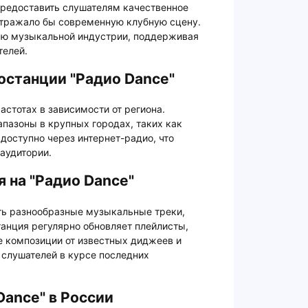
предоставить слушателям качественное
отражало бы современную клубную сцену.
тью музыкальной индустрии, поддерживая
телей.
останции "Радио Dance"
астотах в зависимости от региона.
пазоны в крупных городах, таких как
доступно через интернет-радио, что
аудитории.
 на "Радио Dance"
ть разнообразные музыкальные треки,
танция регулярно обновляет плейлисты,
е композиции от известных диджеев и
 слушателей в курсе последних
Dance" в России