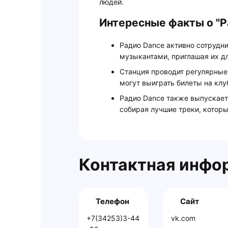
людей.
Интересные факты о "Р
Радио Dance активно сотрудн
музыкантами, приглашая их д
Станция проводит регулярные
могут выиграть билеты на кл
Радио Dance также выпускает
собирая лучшие треки, которы
Контактная инфо
Телефон
Сайт
+7(34253)3-44
vk.com