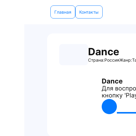
Главная
Контакты
Dance
Страна:
Россия
Жанр:
Т
Dance
Для воспро
кнопку 'Pla