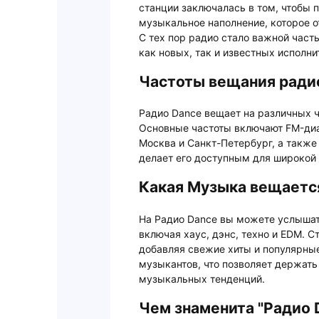
станции заключалась в том, чтобы 
музыкальное наполнение, которое 
С тех пор радио стало важной час
как новых, так и известных исполни
Частоты вещания ради
Радио Dance вещает на различных ч
Основные частоты включают FM-диа
Москва и Санкт-Петербург, а также 
делает его доступным для широкой 
Какая Музыка вещается
На Радио Dance вы можете услыша
включая хаус, дэнс, техно и EDM. С
добавляя свежие хиты и популярны
музыкантов, что позволяет держать
музыкальных тенденций.
Чем знаменита "Радио 