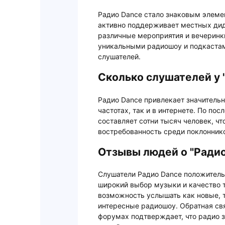
Радио Dance стало знаковым элемен
активно поддерживает местных дид
различные мероприятия и вечеринк
уникальными радиошоу и подкаста
слушателей.
Сколько слушателей у 
Радио Dance привлекает значительн
частотах, так и в интернете. По по
составляет сотни тысяч человек, ч
востребованность среди поклонник
Отзывы людей о "Радио
Слушатели Радио Dance положитель
широкий выбор музыки и качество т
возможность услышать как новые, т
интересные радиошоу. Обратная св
форумах подтверждает, что радио 