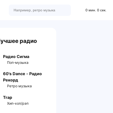
0 мин. 0 сек.
учшее радио
Радио Сигма
Поп-музыка
60's Dance - Радио
Рекорд
Ретро музыка
Trap
Хип-хоп/рэп