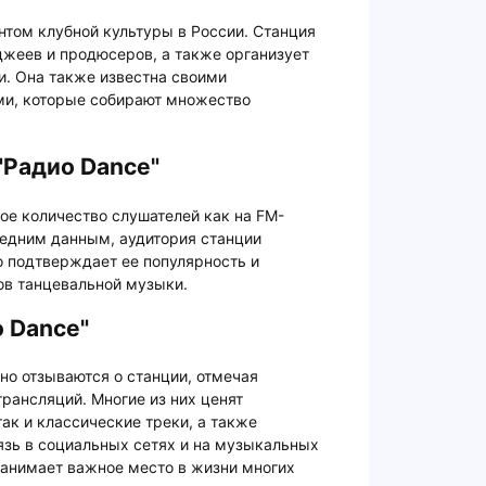
том клубной культуры в России. Станция
жеев и продюсеров, а также организует
и. Она также известна своими
ми, которые собирают множество
"Радио Dance"
ое количество слушателей как на FM-
следним данным, аудитория станции
то подтверждает ее популярность и
ов танцевальной музыки.
 Dance"
но отзываются о станции, отмечая
рансляций. Многие из них ценят
ак и классические треки, а также
язь в социальных сетях и на музыкальных
занимает важное место в жизни многих