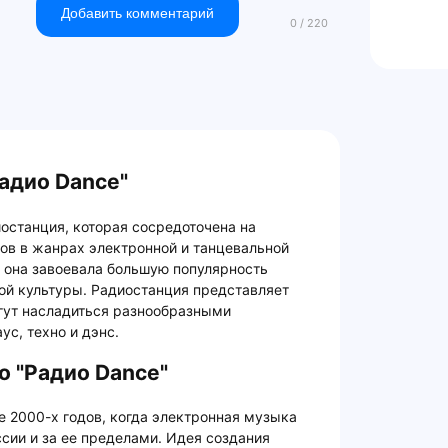
Добавить комментарий
адио Dance"
останция, которая сосредоточена на
ов в жанрах электронной и танцевальной
 она завоевала большую популярность
ой культуры. Радиостанция представляет
огут насладиться разнообразными
с, техно и дэнс.
о "Радио Dance"
е 2000-х годов, когда электронная музыка
ссии и за ее пределами. Идея создания