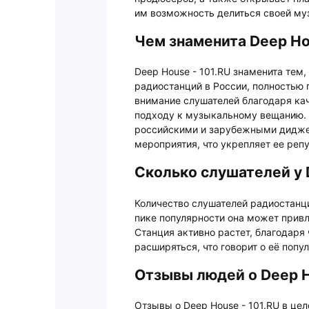
им возможность делиться своей му
Чем знаменита Deep Hou
Deep House - 101.RU знаменита тем,
радиостанций в России, полностью
внимание слушателей благодаря ка
подходу к музыкальному вещанию. 
российскими и зарубежными диджея
мероприятия, что укрепляет ее ре
Сколько слушателей у 
Количество слушателей радиостанци
пике популярности она может прив
Станция активно растет, благодаря
расширяться, что говорит о её попу
Отзывы людей о Deep H
Отзывы о Deep House - 101.RU в це