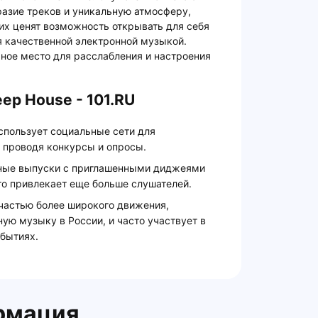
разие треков и уникальную атмосферу,
их ценят возможность открывать для себя
я качественной электронной музыкой.
ьное место для расслабления и настроения
ep House - 101.RU
использует социальные сети для
, проводя конкурсы и опросы.
ьные выпуски с приглашенными диджеями
то привлекает еще больше слушателей.
 частью более широкого движения,
ую музыку в России, и часто участвует в
бытиях.
рмация