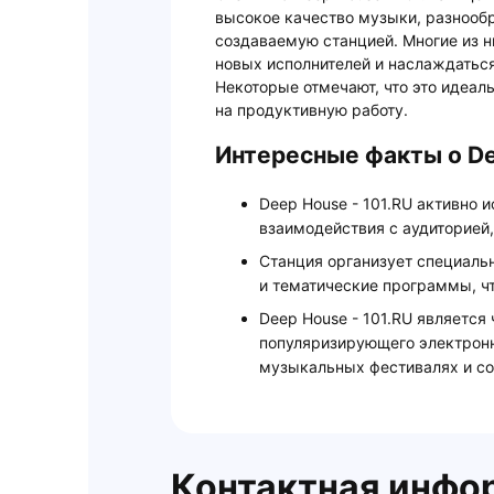
высокое качество музыки, разнооб
создаваемую станцией. Многие из н
новых исполнителей и наслаждатьс
Некоторые отмечают, что это идеал
на продуктивную работу.
Интересные факты о De
Deep House - 101.RU активно 
взаимодействия с аудиторией
Станция организует специал
и тематические программы, ч
Deep House - 101.RU является
популяризирующего электронн
музыкальных фестивалях и со
Контактная инфо