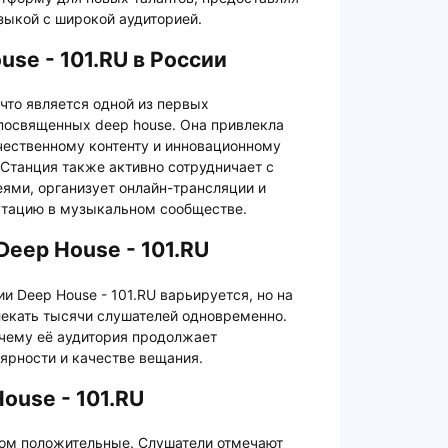
зыкой с широкой аудиторией.
se - 101.RU в России
 что является одной из первых
 посвященных deep house. Она привлекла
чественному контенту и инновационному
Станция также активно сотрудничает с
ми, организует онлайн-трансляции и
путацию в музыкальном сообществе.
Deep House - 101.RU
и Deep House - 101.RU варьируется, но на
лекать тысячи слушателей одновременно.
 чему её аудитория продолжает
лярности и качестве вещания.
ouse - 101.RU
лом положительные. Слушатели отмечают