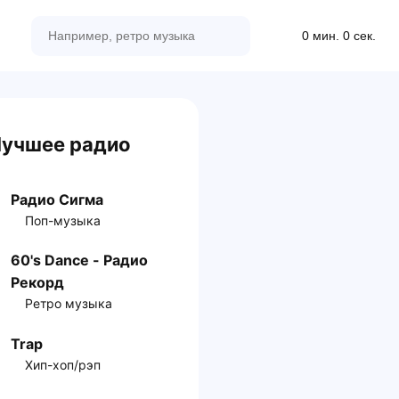
0 мин. 0 сек.
учшее радио
Радио Сигма
Поп-музыка
60's Dance - Радио
Рекорд
Ретро музыка
Trap
Хип-хоп/рэп