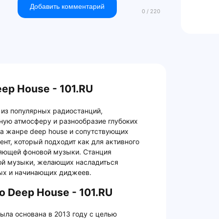
Добавить комментарий
ep House - 101.RU
й из популярных радиостанций,
ую атмосферу и разнообразие глубоких
на жанре deep house и сопутствующих
ент, который подходит как для активного
ляющей фоновой музыки. Станция
ой музыки, желающих насладиться
ых и начинающих диджеев.
 Deep House - 101.RU
была основана в 2013 году с целью