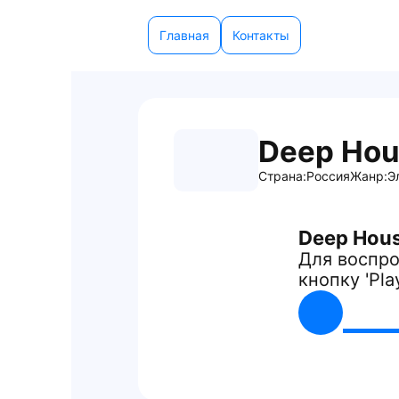
Главная
Контакты
Deep Hou
Страна:
Россия
Жанр:
Э
Deep Hous
Для воспро
кнопку 'Pla