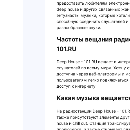
предоставить любителям электрон
deep house и других связанных жан
энтузиасты музыки, которые хотели
способную соединить слушателей и 
разнообразные звуки.
Частоты вещания ради
101.RU
Deep House - 101.RU вещает в интер
слушателей по всему миру. Хотя у 
доступна через веб-платформы и м
пользователям легко подключаться 
доступ к интернету.
Какая музыка вещается
На радиостанции Deep House - 101.R
также присутствуют элементы других 
house и chill out. Станция транслир
продюсеров, а также открывает пла