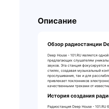
Описание
Обзор радиостанции De
Deep House - 101.RU является одно
предлагающих слушателям уникальн
звуков. Эта станция фокусируется 
стилях, создавая музыкальный конт
прослушивания, так и для расслаб
привлекает поклонников электронн
качественными треками от известн
История создания радио
Радиостанция Deep House - 101.RU 