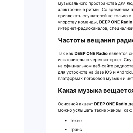
музыкального пространства для лю
электронные ритмы. Со временем п
привлекать слушателей не только в 
упорству команды,
DEEP ONE Radio
интернет-радиоканалов, специализ
Частоты вещания радио
Так как
DEEP ONE Radio
является о
исключительно через интернет. Сл
на официальном веб-сайте радиост
для устройств на базе iOS и Androi
платформах потоковой музыки и инт
Какая музыка вещается
Основной акцент
DEEP ONE Radio
де
можно услышать такие жанры, как:
Техно
Транс