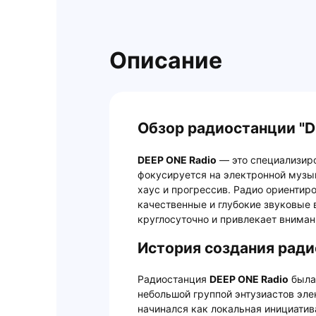
Описание
Обзор радиостанции "D
DEEP ONE Radio
— это специализиро
фокусируется на электронной музык
хаус и прогрессив. Радио ориентиро
качественные и глубокие звуковые
круглосуточно и привлекает внима
История создания ради
Радиостанция
DEEP ONE Radio
была 
небольшой группой энтузиастов эле
начинался как локальная инициатив