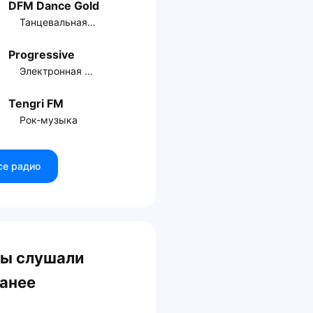
DFM Dance Gold
Танцевальная музыка
Progressive
Электронная музыка
Tengri FM
Рок-музыка
се радио
ы слушали
анее