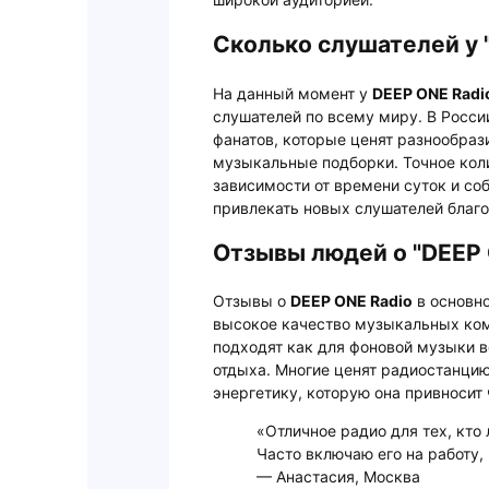
Сколько слушателей у 
На данный момент у
DEEP ONE Radi
слушателей по всему миру. В Росс
фанатов, которые ценят разнообраз
музыкальные подборки. Точное кол
зависимости от времени суток и со
привлекать новых слушателей благ
Отзывы людей о "DEEP 
Отзывы о
DEEP ONE Radio
в основн
высокое качество музыкальных ком
подходят как для фоновой музыки в
отдыха. Многие ценят радиостанцию
энергетику, которую она привносит
«Отличное радио для тех, кто
Часто включаю его на работу,
— Анастасия, Москва