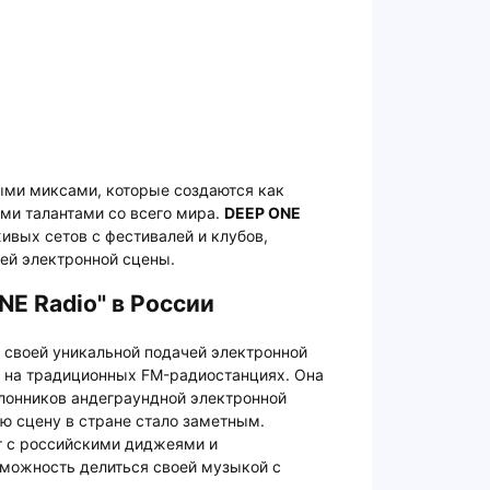
ыми миксами, которые создаются как
ми талантами со всего мира.
DEEP ONE
ивых сетов с фестивалей и клубов,
ей электронной сцены.
NE Radio" в России
 своей уникальной подачей электронной
я на традиционных FM-радиостанциях. Она
клонников андеграундной электронной
ую сцену в стране стало заметным.
т с российскими диджеями и
можность делиться своей музыкой с