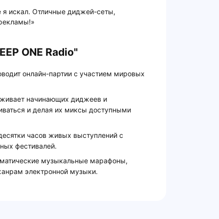
е я искал. Отличные диджей-сеты,
 рекламы!»
EEP ONE Radio"
оводит онлайн-партии с участием мировых
рживает начинающих диджеев и
иваться и делая их миксы доступными
десятки часов живых выступлений с
ных фестивалей.
ематические музыкальные марафоны,
анрам электронной музыки.