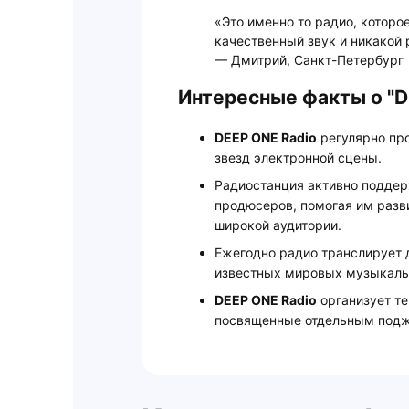
«Это именно то радио, которо
качественный звук и никакой
— Дмитрий, Санкт-Петербург
Интересные факты о "D
DEEP ONE Radio
регулярно пр
звезд электронной сцены.
Радиостанция активно подде
продюсеров, помогая им разв
широкой аудитории.
Ежегодно радио транслирует 
известных мировых музыкаль
DEEP ONE Radio
организует т
посвященные отдельным подж