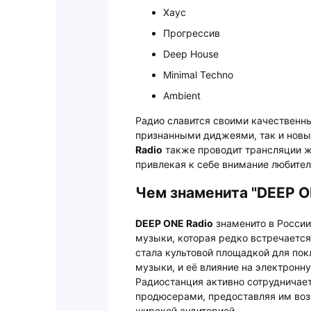
Хаус
Прогрессив
Deep House
Minimal Techno
Ambient
Радио славится своими качественн
признанными диджеями, так и новы
Radio
также проводит трансляции ж
привлекая к себе внимание любител
Чем знаменита "DEEP O
DEEP ONE Radio
знаменито в России
музыки, которая редко встречаетс
стала культовой площадкой для по
музыки, и её влияние на электронн
Радиостанция активно сотрудничае
продюсерами, предоставляя им воз
широкой аудиторией.