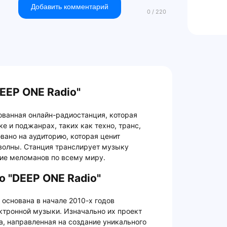
Добавить комментарий
EEP ONE Radio"
ванная онлайн-радиостанция, которая
е и поджанрах, таких как техно, транс,
вано на аудиторию, которая ценит
 волны. Станция транслирует музыку
ние меломанов по всему миру.
о "DEEP ONE Radio"
основана в начале 2010-х годов
ктронной музыки. Изначально их проект
а, направленная на создание уникального