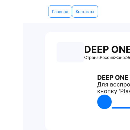
Главная
Контакты
DEEP ONE
Страна:
Россия
Жанр:
Э
DEEP ONE 
Для воспро
кнопку 'Pla