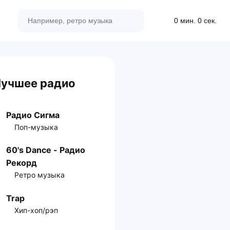
0 мин. 0 сек.
учшее радио
Радио Сигма
Поп-музыка
60's Dance - Радио
Рекорд
Ретро музыка
Trap
Хип-хоп/рэп