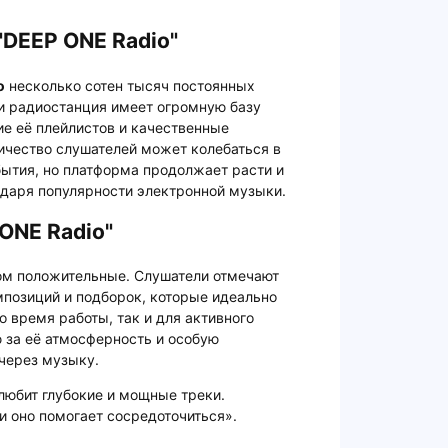
"DEEP ONE Radio"
o
несколько сотен тысяч постоянных
ии радиостанция имеет огромную базу
ие её плейлистов и качественные
ичество слушателей может колебаться в
бытия, но платформа продолжает расти и
одаря популярности электронной музыки.
ONE Radio"
ом положительные. Слушатели отмечают
позиций и подборок, которые идеально
о время работы, так и для активного
 за её атмосферность и особую
 через музыку.
 любит глубокие и мощные треки.
 и оно помогает сосредоточиться».