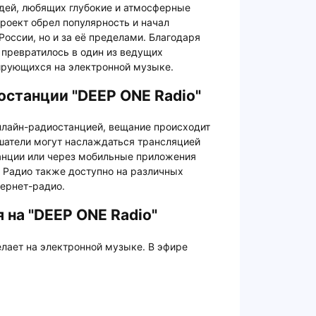
дей, любящих глубокие и атмосферные
роект обрел популярность и начал
России, но и за её пределами. Благодаря
превратилось в один из ведущих
ирующихся на электронной музыке.
станции "DEEP ONE Radio"
нлайн-радиостанцией, вещание происходит
ушатели могут наслаждаться трансляцией
анции или через мобильные приложения
d. Радио также доступно на различных
ернет-радио.
 на "DEEP ONE Radio"
лает на электронной музыке. В эфире