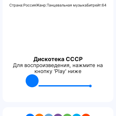
Страна:
Россия
Жанр:
Танцевальная музыка
Битрейт:
64
Дискотека СССР
Для воспроизведения, нажмите на
кнопку 'Play' ниже