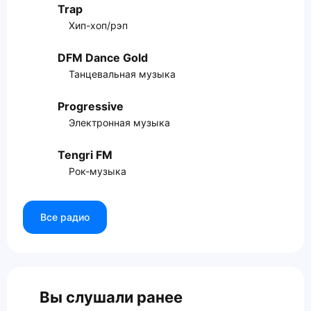
Trap
Хип-хоп/рэп
DFM Dance Gold
Танцевальная музыка
Progressive
Электронная музыка
Tengri FM
Рок-музыка
Все радио
Вы слушали ранее