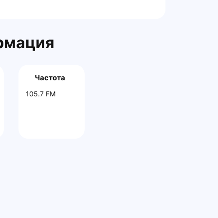
рмация
Частота
105.7 FM
Главная
Контакты