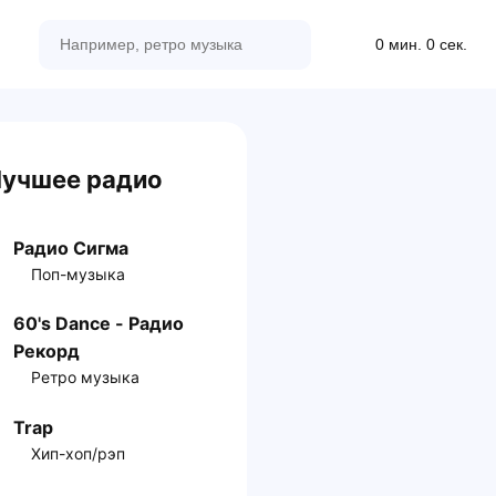
0 мин. 0 сек.
учшее радио
Радио Сигма
Поп-музыка
60's Dance - Радио
Рекорд
Ретро музыка
Trap
Хип-хоп/рэп