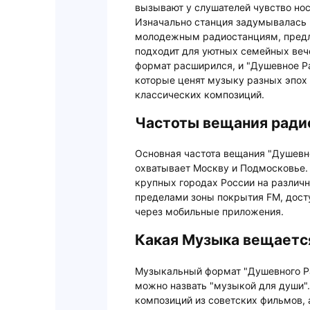
вызывают у слушателей чувство нос
Изначально станция задумывалась
молодежным радиостанциям, предл
подходит для уютных семейных веч
формат расширился, и "Душевное Р
которые ценят музыку разных эпох 
классических композиций.
Частоты вещания ради
Основная частота вещания "Душевно
охватывает Москву и Подмосковье.
крупных городах России на различны
пределами зоны покрытия FM, дост
через мобильные приложения.
Какая Музыка вещается
Музыкальный формат "Душевного Ра
можно назвать "музыкой для души".
композиций из советских фильмов, 