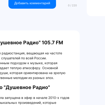
Добавить комментарий
ушевное Радио" 105.7 FM
я радиостанция, вещающая на частоте
 слушателей по всей России.
енным подходом к музыке, которая
оздает теплую атмосферу. Основной
души, которая ориентирована на зрелую
венные мелодии из разных эпох.
о "Душевное Радио"
а запущена в эфир в начале 2010-х годов
зыкальных произведений, которые