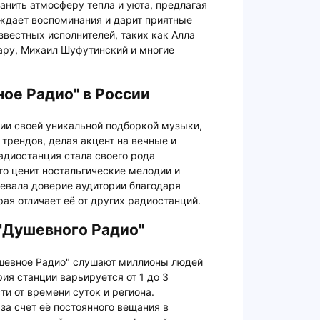
анить атмосферу тепла и уюта, предлагая
ждает воспоминания и дарит приятные
вестных исполнителей, таких как Алла
ару, Михаил Шуфутинский и многие
ое Радио" в России
ии своей уникальной подборкой музыки,
 трендов, делая акцент на вечные и
адиостанция стала своего рода
о ценит ностальгические мелодии и
евала доверие аудитории благодаря
ая отличает её от других радиостанций.
"Душевного Радио"
шевное Радио" слушают миллионы людей
ия станции варьируется от 1 до 3
ти от времени суток и региона.
за счет её постоянного вещания в