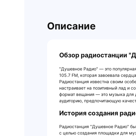
Описание
Обзор радиостанции "Д
"Душевное Радио" — это популярна
105.7 FM, которая завоевала сердца
Радиостанция известна своим особ
настраивает на позитивный лад и с
формат вещания — это музыка для 
аудиторию, предпочитающую качест
История создания ради
Радиостанция "Душевное Радио" был
с целью создания площадки для му