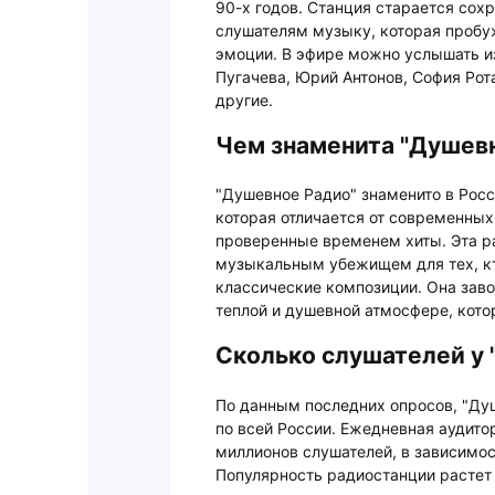
90-х годов. Станция старается сохр
слушателям музыку, которая пробу
эмоции. В эфире можно услышать из
Пугачева, Юрий Антонов, София Рот
другие.
Чем знаменита "Душевн
"Душевное Радио" знаменито в Росс
которая отличается от современных
проверенные временем хиты. Эта р
музыкальным убежищем для тех, кт
классические композиции. Она заво
теплой и душевной атмосфере, котор
Сколько слушателей у 
По данным последних опросов, "Ду
по всей России. Ежедневная аудитор
миллионов слушателей, в зависимос
Популярность радиостанции растет 