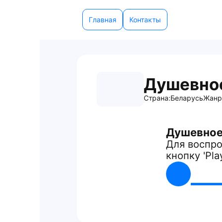
Главная
Контакты
Душевно
Страна:
Беларусь
Жанр
Душевное
Для воспро
кнопку 'Pla