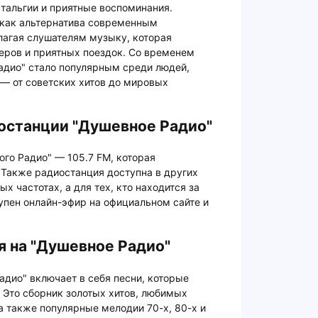
тальгии и приятные воспоминания.
 как альтернатива современным
агая слушателям музыку, которая
еров и приятных поездок. Со временем
адио" стало популярным среди людей,
— от советских хитов до мировых
останции "Душевное Радио"
го Радио" — 105.7 FM, которая
 Также радиостанция доступна в других
х частотах, а для тех, кто находится за
упен онлайн-эфир на официальном сайте и
 на "Душевное Радио"
дио" включает в себя песни, которые
 Это сборник золотых хитов, любимых
а также популярные мелодии 70-х, 80-х и