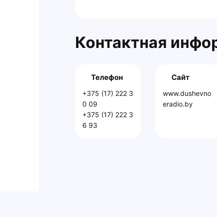
Контактная инфо
Телефон
Сайт
+375 (17) 222 3
www.dushevno
0 09
eradio.by
+375 (17) 222 3
6 93