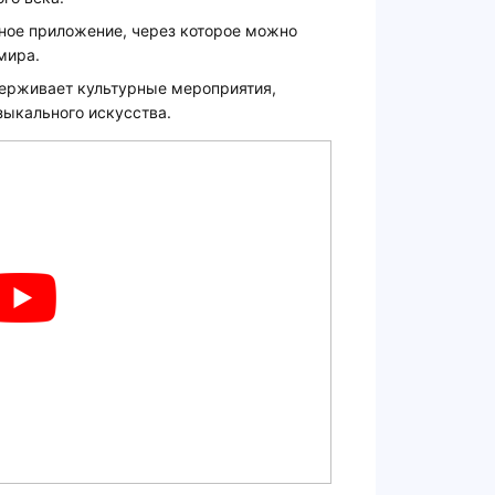
ное приложение, через которое можно
мира.
ерживает культурные мероприятия,
зыкального искусства.