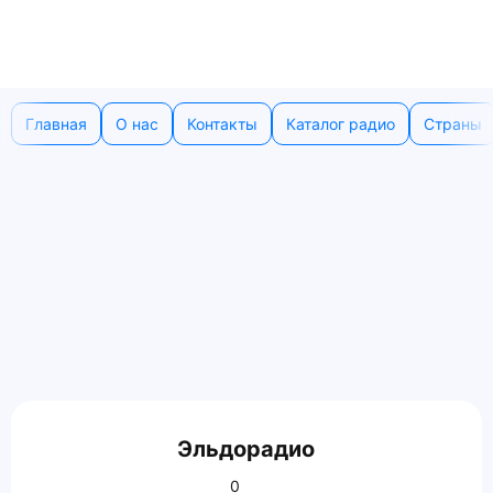
Главная
О нас
Контакты
Каталог радио
Страны
Эльдорадио
0