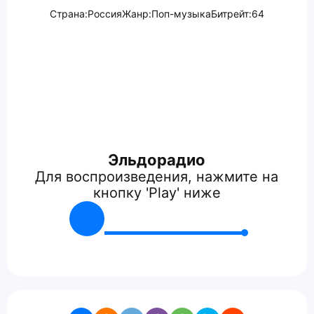
Страна:
Россия
Жанр:
Поп-музыка
Битрейт:
64
Эльдорадио
Для воспроизведения, нажмите на
кнопку 'Play' ниже