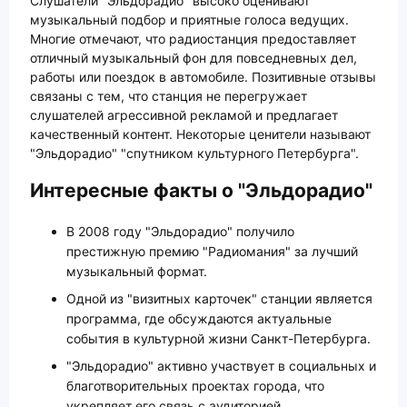
Слушатели "Эльдорадио" высоко оценивают
музыкальный подбор и приятные голоса ведущих.
Многие отмечают, что радиостанция предоставляет
отличный музыкальный фон для повседневных дел,
работы или поездок в автомобиле. Позитивные отзывы
связаны с тем, что станция не перегружает
слушателей агрессивной рекламой и предлагает
качественный контент. Некоторые ценители называют
"Эльдорадио" "спутником культурного Петербурга".
Интересные факты о "Эльдорадио"
В 2008 году "Эльдорадио" получило
престижную премию "Радиомания" за лучший
музыкальный формат.
Одной из "визитных карточек" станции является
программа, где обсуждаются актуальные
события в культурной жизни Санкт-Петербурга.
"Эльдорадио" активно участвует в социальных и
благотворительных проектах города, что
укрепляет его связь с аудиторией.