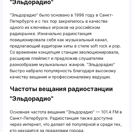
"Эльдорадио"
"Эльдорадио" было основано в 1996 году в Санкт-
Петербурге и с тех пор закрепилось в качестве
одного из ключевых игроков на российском
радиорынке. Изначально радиостанция
позиционировала себя как музыкальный канал,
предлагающий аудитории хиты в стиле soft rock и pop.
Со временем концепция станции эволюционировала,
расширив плейлист и предложив слушателям
разнообразие музыкальных жанров. "Эльдорадио"
быстро набрало популярность благодаря высокому
качеству вещания и профессионализму ведущих.
Частоты вещания радиостанции
"Эльдорадио"
Основная частота вещания "Эльдорадио" — 101.4 FM в
Санкт-Петербурге. Радиостанция также доступна
через интернет, что делает её популярной и среди тех,
кто находится за пределами города.