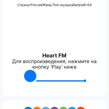
Страна:
Россия
Жанр:
Поп-музыка
Битрейт:
64
Heart FM
Для воспроизведения, нажмите на
кнопку 'Play' ниже