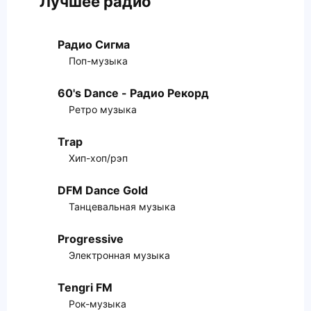
Лучшее радио
Радио Сигма
Поп-музыка
60's Dance - Радио Рекорд
Ретро музыка
Trap
Хип-хоп/рэп
DFM Dance Gold
Танцевальная музыка
Progressive
Электронная музыка
Tengri FM
Рок-музыка