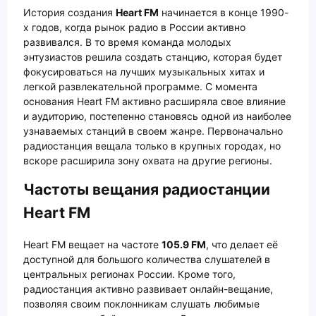
История создания
Heart FM
начинается в конце 1990-
х годов, когда рынок радио в России активно
развивался. В то время команда молодых
энтузиастов решила создать станцию, которая будет
фокусироваться на лучших музыкальных хитах и
легкой развлекательной программе. С момента
основания Heart FM активно расширяла свое влияние
и аудиторию, постепенно становясь одной из наиболее
узнаваемых станций в своем жанре. Первоначально
радиостанция вещала только в крупных городах, но
вскоре расширила зону охвата на другие регионы.
Частоты вещания радиостанции
Heart FM
Heart FM вещает на частоте
105.9 FM
, что делает её
доступной для большого количества слушателей в
центральных регионах России. Кроме того,
радиостанция активно развивает онлайн-вещание,
позволяя своим поклонникам слушать любимые