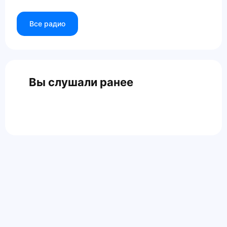
Все радио
Вы слушали ранее
Главная
Контакты