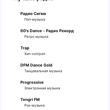
Радио Сигма
Поп-музыка
60's Dance - Радио Рекорд
Ретро музыка
Trap
Хип-хоп/рэп
DFM Dance Gold
Танцевальная музыка
Progressive
Электронная музыка
Tengri FM
Рок-музыка