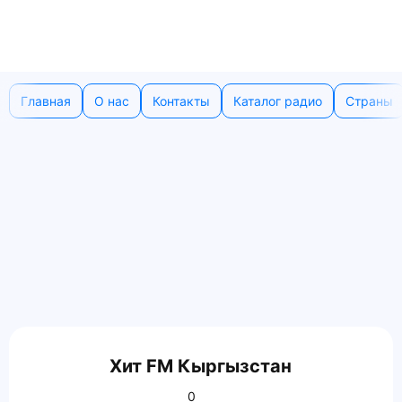
Главная
О нас
Контакты
Каталог радио
Страны
Хит FM Кыргызстан
0