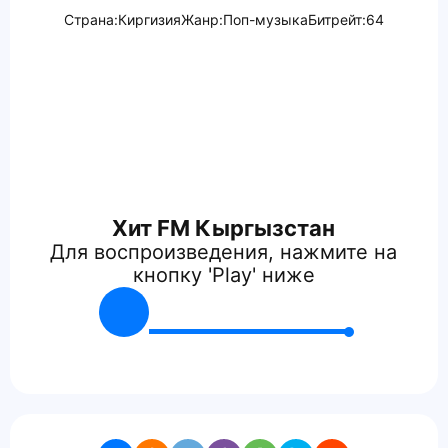
Страна:
Киргизия
Жанр:
Поп-музыка
Битрейт:
64
Хит FM Кыргызстан
Для воспроизведения, нажмите на
кнопку 'Play' ниже