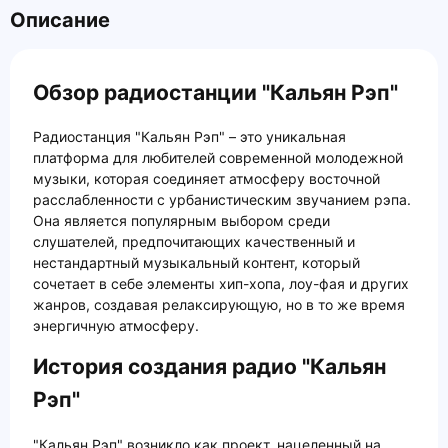
Описание
Обзор радиостанции "Кальян Рэп"
Радиостанция "Кальян Рэп" – это уникальная
платформа для любителей современной молодежной
музыки, которая соединяет атмосферу восточной
расслабленности с урбанистическим звучанием рэпа.
Она является популярным выбором среди
слушателей, предпочитающих качественный и
нестандартный музыкальный контент, который
сочетает в себе элементы хип-хопа, лоу-фая и других
жанров, создавая релаксирующую, но в то же время
энергичную атмосферу.
История создания радио "Кальян
Рэп"
"Кальян Рэп" возникло как проект, нацеленный на