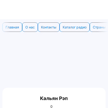
Главная
О нас
Контакты
Каталог радио
Страны
Кальян Рэп
0