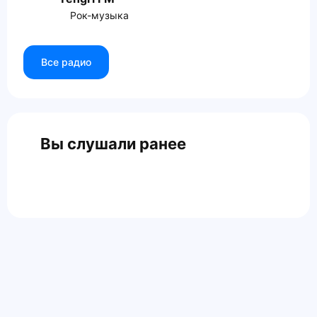
Рок-музыка
Все радио
Вы слушали ранее
Главная
Контакты