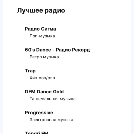
Лучшее радио
Радио Сигма
Поп-музыка
60's Dance - Радио Рекорд
Ретро музыка
Trap
Хип-хоп/рэп
DFM Dance Gold
Танцевальная музыка
Progressive
Электронная музыка
Tengri FM