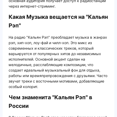
основная аудитория получает доступ к радиостанции
через интернет-стриминг.
Какая Музыка вещается на "Кальян
Рэп"
На радио "Кальян Рэп" преобладает музыка в жанрах
рэп, хип-хоп, лоу-фай и чилл-хоп. Это микс из
современных и классических треков, который
варьируется от популярных хитов до независимых
исполнителей. Основной акцент сделан на
мелодичные, расслабляющие композиции, что
создает идеальный музыкальный фон для отдыха,
работы или времяпрепровождения с друзьями. Часто
звучат треки с восточными мотивами, добавляющие
особый колорит.
Чем знаменита "Кальян Рэп" в
России