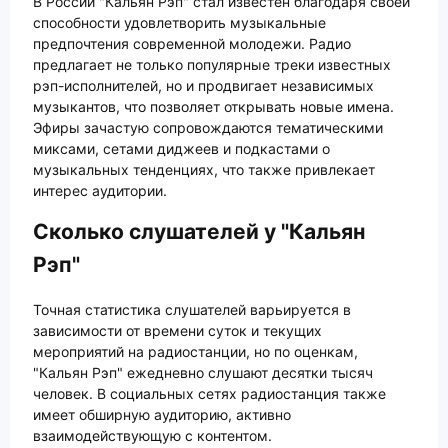
В России "Кальян Рэп" стал известен благодаря своей
способности удовлетворить музыкальные
предпочтения современной молодежи. Радио
предлагает не только популярные треки известных
рэп-исполнителей, но и продвигает независимых
музыкантов, что позволяет открывать новые имена.
Эфиры зачастую сопровождаются тематическими
миксами, сетами диджеев и подкастами о
музыкальных тенденциях, что также привлекает
интерес аудитории.
Сколько слушателей у "Кальян
Рэп"
Точная статистика слушателей варьируется в
зависимости от времени суток и текущих
мероприятий на радиостанции, но по оценкам,
"Кальян Рэп" ежедневно слушают десятки тысяч
человек. В социальных сетях радиостанция также
имеет обширную аудиторию, активно
взаимодействующую с контентом.