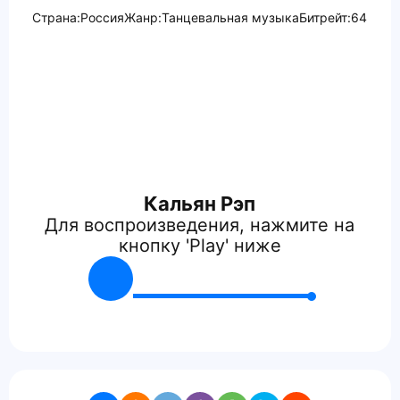
Страна:
Россия
Жанр:
Танцевальная музыка
Битрейт:
64
Кальян Рэп
Для воспроизведения, нажмите на
кнопку 'Play' ниже