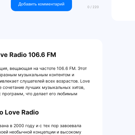
Добавить комментарий
ve Radio 106.6 FM
ция, вещающая на частоте 106.6 FM. Этот
образным музыкальным контентом и
ивлекает слушателей всех возрастов. Love
е сочетание лучших музыкальных хитов,
х программ, что делает его любимым
о Love Radio
ана в 2000 году и с тех пор завоевала
своей необычной концепции и высокому