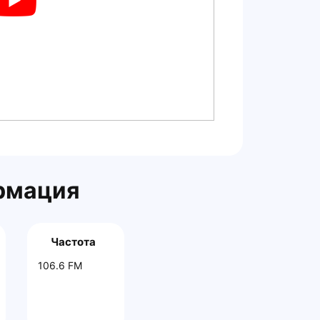
рмация
Частота
106.6 FM