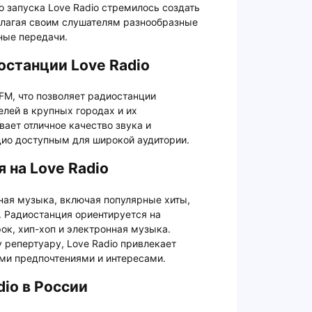
о запуска Love Radio стремилось создать
лагая своим слушателям разнообразные
ные передачи.
станции Love Radio
 FM, что позволяет радиостанции
лей в крупных городах и их
вает отличное качество звука и
дио доступным для широкой аудитории.
 на Love Radio
ная музыка, включая популярные хиты,
. Радиостанция ориентируется на
ок, хип-хоп и электронная музыка.
репертуару, Love Radio привлекает
ми предпочтениями и интересами.
io в России