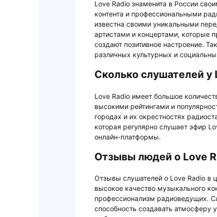
Love Radio знаменита в России св
контента и профессиональными рад
известна своими уникальными пере
артистами и концертами, которые 
создают позитивное настроение. Так
различных культурных и социальны
Сколько слушателей у 
Love Radio имеет большое количест
высокими рейтингами и популярнос
городах и их окрестностях радиост
которая регулярно слушает эфир Lov
онлайн-платформы.
Отзывы людей о Love R
Отзывы слушателей о Love Radio в
высокое качество музыкального кон
профессионализм радиоведущих. Сл
способность создавать атмосферу у