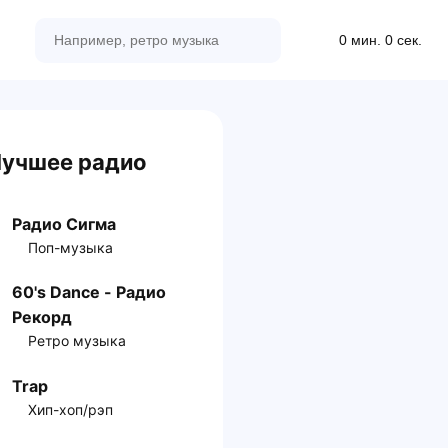
0 мин. 0 сек.
учшее радио
Радио Сигма
Поп-музыка
60's Dance - Радио
Рекорд
Ретро музыка
Trap
Хип-хоп/рэп