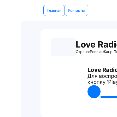
Главная
Контакты
Love Radi
Страна:
Россия
Жанр:
П
Love Radi
Для воспро
кнопку 'Pla