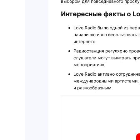
выбором для повседневного прослу
Интересные факты о Lo
Love Radio было одной из пер
начали активно использовать
интернете.
Радиостанция регулярно прово
слушатели могут выиграть при
мероприятиях.
Love Radio активно сотруднич
международными артистами, ч
и разнообразным.