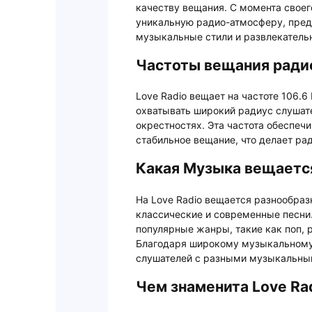
качеству вещания. С момента своег
уникальную радио-атмосферу, пред
музыкальные стили и развлекатель
Частоты вещания радио
Love Radio вещает на частоте 106.6
охватывать широкий радиус слушате
окрестностях. Эта частота обеспечи
стабильное вещание, что делает ра
Какая Музыка вещается
На Love Radio вещается разнообраз
классические и современные песни
популярные жанры, такие как поп, р
Благодаря широкому музыкальному 
слушателей с разными музыкальны
Чем знаменита Love Rad