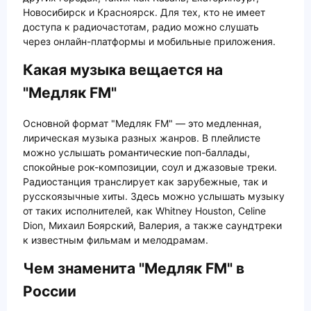
Новосибирск и Красноярск. Для тех, кто не имеет
доступа к радиочастотам, радио можно слушать
через онлайн-платформы и мобильные приложения.
Какая музыка вещается на
"Медляк FM"
Основной формат "Медляк FM" — это медленная,
лирическая музыка разных жанров. В плейлисте
можно услышать романтические поп-баллады,
спокойные рок-композиции, соул и джазовые треки.
Радиостанция транслирует как зарубежные, так и
русскоязычные хиты. Здесь можно услышать музыку
от таких исполнителей, как Whitney Houston, Celine
Dion, Михаил Боярский, Валерия, а также саундтреки
к известным фильмам и мелодрамам.
Чем знаменита "Медляк FM" в
России