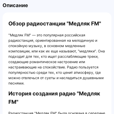
Описание
Обзор радиостанции "Медляк FM"
"Медляк FM" — это популярная российская
радиостанция, ориентированная на мелодичную и
спокойную музыку, в основном медленные
композиции, или как их еще называют, "медляки". Она
подходит для тех, кто ищет расслабляющие треки,
создающие романтическое настроение или
настраивающие на спокойствие. Радио пользуется
популярностью среди тех, кто ценит атмосферу, где
можно отвлечься от суеты и насладиться душевными
песнями.
История создания радио "Медляк
FM"
Радиостанция "Медляк FM" была основана в середине