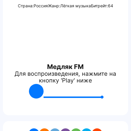
Страна:
Россия
Жанр:
Лёгкая музыка
Битрейт:
64
Медляк FM
Для воспроизведения, нажмите на
кнопку 'Play' ниже