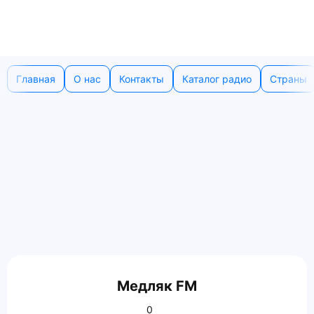
Главная
О нас
Контакты
Каталог радио
Страны
Медляк FM
0