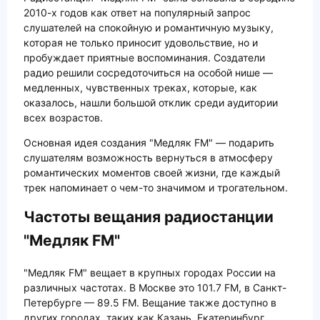
2010-х годов как ответ на популярный запрос
слушателей на спокойную и романтичную музыку,
которая не только приносит удовольствие, но и
пробуждает приятные воспоминания. Создатели
радио решили сосредоточиться на особой нише —
медленных, чувственных треках, которые, как
оказалось, нашли большой отклик среди аудитории
всех возрастов.
Основная идея создания "Медляк FM" — подарить
слушателям возможность вернуться в атмосферу
романтических моментов своей жизни, где каждый
трек напоминает о чем-то значимом и трогательном.
Частоты вещания радиостанции
"Медляк FM"
"Медляк FM" вещает в крупных городах России на
различных частотах. В Москве это 101.7 FM, в Санкт-
Петербурге — 89.5 FM. Вещание также доступно в
других городах, таких как Казань, Екатеринбург,