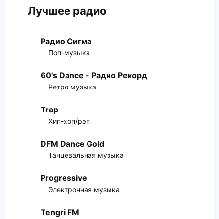
Лучшее радио
Радио Сигма
Поп-музыка
60's Dance - Радио Рекорд
Ретро музыка
Trap
Хип-хоп/рэп
DFM Dance Gold
Танцевальная музыка
Progressive
Электронная музыка
Tengri FM