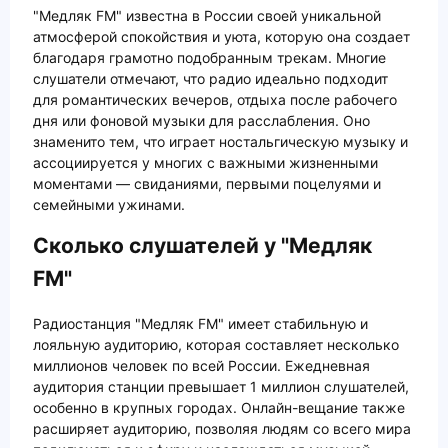
"Медляк FM" известна в России своей уникальной
атмосферой спокойствия и уюта, которую она создает
благодаря грамотно подобранным трекам. Многие
слушатели отмечают, что радио идеально подходит
для романтических вечеров, отдыха после рабочего
дня или фоновой музыки для расслабления. Оно
знаменито тем, что играет ностальгическую музыку и
ассоциируется у многих с важными жизненными
моментами — свиданиями, первыми поцелуями и
семейными ужинами.
Сколько слушателей у "Медляк
FM"
Радиостанция "Медляк FM" имеет стабильную и
лояльную аудиторию, которая составляет несколько
миллионов человек по всей России. Ежедневная
аудитория станции превышает 1 миллион слушателей,
особенно в крупных городах. Онлайн-вещание также
расширяет аудиторию, позволяя людям со всего мира