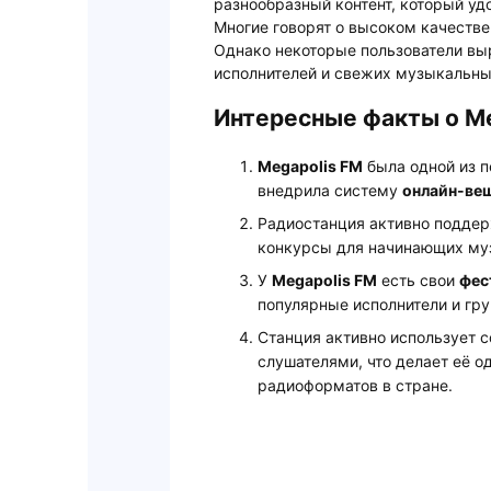
разнообразный контент, который у
Многие говорят о высоком качеств
Однако некоторые пользователи в
исполнителей и свежих музыкальны
Интересные факты о Me
Megapolis FM
была одной из п
внедрила систему
онлайн-ве
Радиостанция активно подде
конкурсы для начинающих му
У
Megapolis FM
есть свои
фес
популярные исполнители и гру
Станция активно использует 
слушателями, что делает её 
радиоформатов в стране.