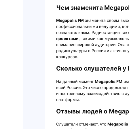
Чем знаменита Megapol
Megapolis FM
знаменита своим выс
профессиональными ведущими, кот
познавательным. Радиостанция так
проектами
, такими как музыкальн
внимание широкой аудитории. Она 
радиокультуры в России и активно 
конкурсах.
Сколько слушателей у 
На данный момент
Megapolis FM
им
всей России. Это число продолжает
и постоянному взаимодействию с ау
платформы.
Отзывы людей о Megap
Слушатели отмечают, что
Megapolis