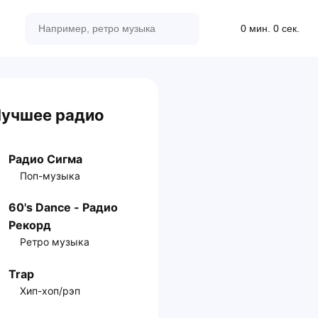
0 мин. 0 сек.
учшее радио
Радио Сигма
Поп-музыка
60's Dance - Радио
Рекорд
Ретро музыка
Trap
Хип-хоп/рэп