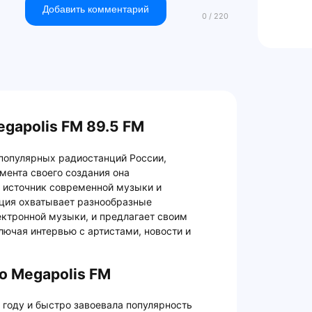
Добавить комментарий
gapolis FM 89.5 FM
популярных радиостанций России,
мента своего создания она
 источник современной музыки и
ция охватывает разнообразные
ектронной музыки, и предлагает своим
лючая интервью с артистами, новости и
о Megapolis FM
 году и быстро завоевала популярность