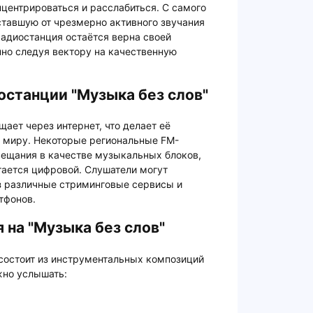
центрироваться и расслабиться. С самого
ставшую от чрезмерно активного звучания
адиостанция остаётся верна своей
но следуя вектору на качественную
станции "Музыка без слов"
ает через интернет, что делает её
у миру. Некоторые региональные FM-
вещания в качестве музыкальных блоков,
тается цифровой. Слушатели могут
з различные стриминговые сервисы и
тфонов.
 на "Музыка без слов"
состоит из инструментальных композиций
жно услышать: