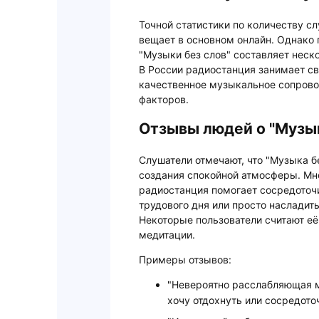
Точной статистики по количеству сл
вещает в основном онлайн. Однако
"Музыки без слов" составляет неск
В России радиостанция занимает св
качественное музыкальное сопрово
факторов.
Отзывы людей о "Музык
Слушатели отмечают, что "Музыка б
создания спокойной атмосферы. Мн
радиостанция помогает сосредоточи
трудового дня или просто наслади
Некоторые пользователи считают е
медитации.
Примеры отзывов:
"Невероятно расслабляющая м
хочу отдохнуть или сосредоточ