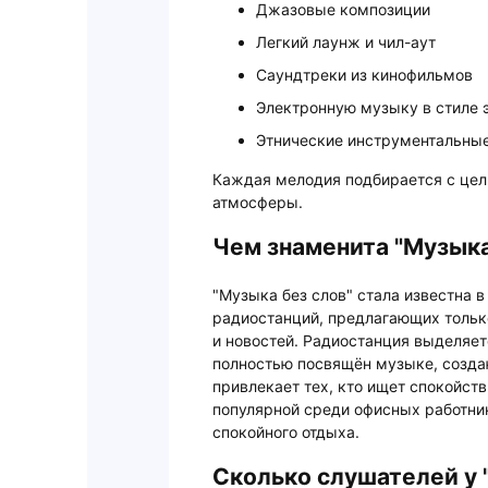
Джазовые композиции
Легкий лаунж и чил-аут
Саундтреки из кинофильмов
Электронную музыку в стиле 
Этнические инструментальны
Каждая мелодия подбирается с цел
атмосферы.
Чем знаменита "Музыка
"Музыка без слов" стала известна в
радиостанций, предлагающих толь
и новостей. Радиостанция выделяет
полностью посвящён музыке, созда
привлекает тех, кто ищет спокойств
популярной среди офисных работник
спокойного отдыха.
Сколько слушателей у 