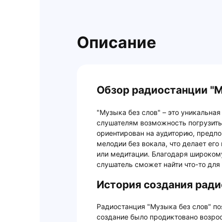
Описание
Обзор радиостанции "М
"Музыка без слов" – это уникальна
слушателям возможность погрузить
ориентирован на аудиторию, пред
мелодии без вокала, что делает ег
или медитации. Благодаря широком
слушатель сможет найти что-то для 
История создания ради
Радиостанция "Музыка без слов" поя
создание было продиктовано возро