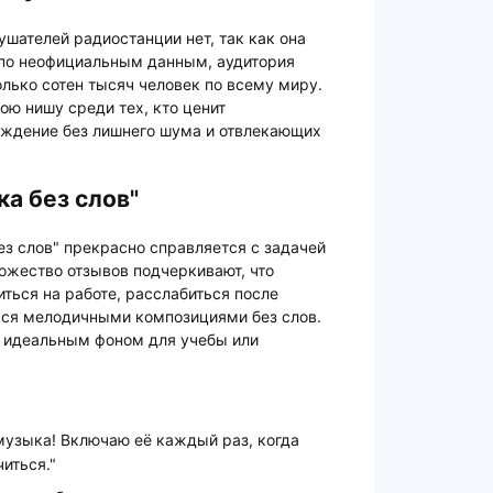
ушателей радиостанции нет, так как она
 по неофициальным данным, аудитория
олько сотен тысяч человек по всему миру.
ою нишу среди тех, кто ценит
ждение без лишнего шума и отвлекающих
а без слов"
ез слов" прекрасно справляется с задачей
ожество отзывов подчеркивают, что
ться на работе, расслабиться после
ться мелодичными композициями без слов.
ё идеальным фоном для учебы или
узыка! Включаю её каждый раз, когда
иться."