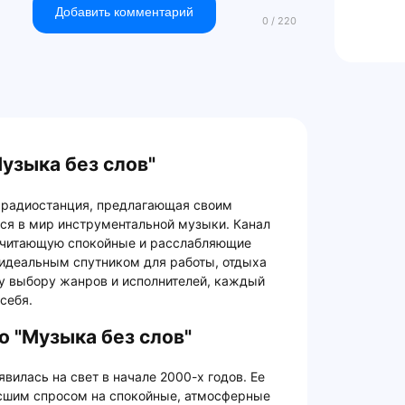
Добавить комментарий
узыка без слов"
я радиостанция, предлагающая своим
ся в мир инструментальной музыки. Канал
почитающую спокойные и расслабляющие
о идеальным спутником для работы, отдыха
у выбору жанров и исполнителей, каждый
себя.
о "Музыка без слов"
вилась на свет в начале 2000-х годов. Ее
сшим спросом на спокойные, атмосферные