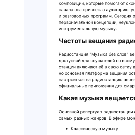
композиции, которые помогают скон
начала она привлекла аудиторию, у
и разговорных программ. Сегодня р
первоначальной концепции, неуклон
инструментальную музыку.
Частоты вещания радио
Радиостанция "Музыка без слов" вещ
доступной для слушателей по всем
станции включают её в свою сетку 
но основная платформа вещания ос
настроиться на радиостанцию чере
официальные приложения для смар
Какая музыка вещается
Основной репертуар радиостанции 
самых разных жанров. В эфире мо
Классическую музыку