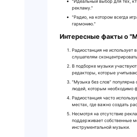
"Идеальный выбор для тех, к
рекламу."
"Радио, на котором всегда и
гармонию."
Интересные факты о "М
Радиостанция не использует в
слушателям сконцентрироватьс
В подборке музыки участвую
редакторы, которые учитываю
"Музыка без слов" популярна
людей, которым необходимо 
Радиостанция часто используе
местах, где важно создать р
Несмотря на отсутствие рекл
поддерживает собственные м
инструментальной музыки.