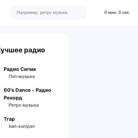
0 мин. 0 сек.
учшее радио
Радио Сигма
Поп-музыка
60's Dance - Радио
Рекорд
Ретро музыка
Trap
Хип-хоп/рэп