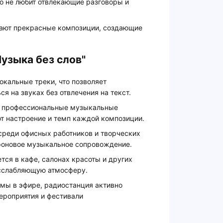
то не любит отвлекающие разговоры и
грают прекрасные композиции, создающие
узыка без слов"
окальные треки, что позволяет
я на звуках без отвлечения на текст.
т профессиональные музыкальные
т настроение и темп каждой композиции.
 среди офисных работников и творческих
фоновое музыкальное сопровождение.
тся в кафе, салонах красоты и других
асслабляющую атмосферу.
амы в эфире, радиостанция активно
ероприятия и фестивали