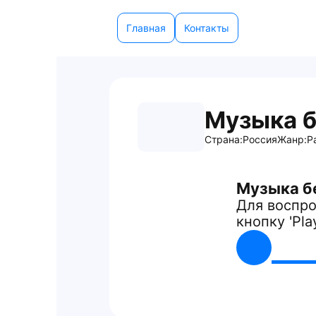
Главная
Контакты
Музыка б
Страна:
Россия
Жанр:
Р
Музыка б
Для воспро
кнопку 'Pla