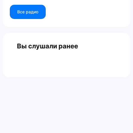
Все радио
Вы слушали ранее
Главная
Контакты