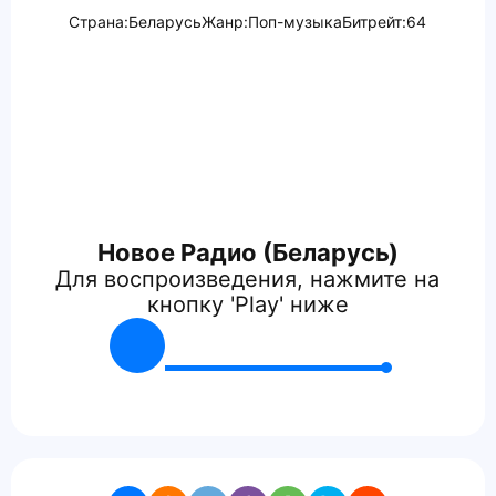
Страна:
Беларусь
Жанр:
Поп-музыка
Битрейт:
64
Новое Радио (Беларусь)
Для воспроизведения, нажмите на
кнопку 'Play' ниже