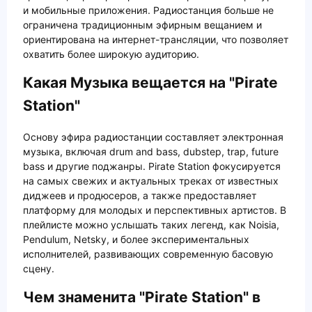
и мобильные приложения. Радиостанция больше не
ограничена традиционным эфирным вещанием и
ориентирована на интернет-трансляции, что позволяет
охватить более широкую аудиторию.
Какая Музыка вещается на "Pirate
Station"
Основу эфира радиостанции составляет электронная
музыка, включая drum and bass, dubstep, trap, future
bass и другие поджанры. Pirate Station фокусируется
на самых свежих и актуальных треках от известных
диджеев и продюсеров, а также предоставляет
платформу для молодых и перспективных артистов. В
плейлисте можно услышать таких легенд, как Noisia,
Pendulum, Netsky, и более экспериментальных
исполнителей, развивающих современную басовую
сцену.
Чем знаменита "Pirate Station" в