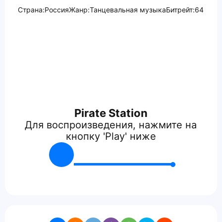
Страна:
Россия
Жанр:
Танцевальная музыка
Битрейт:
64
Pirate Station
Для воспроизведения, нажмите на
кнопку 'Play' ниже