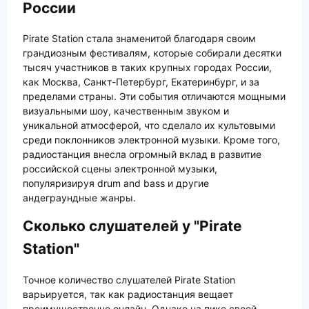
России
Pirate Station стала знаменитой благодаря своим
грандиозным фестивалям, которые собирали десятки
тысяч участников в таких крупных городах России,
как Москва, Санкт-Петербург, Екатеринбург, и за
пределами страны. Эти события отличаются мощными
визуальными шоу, качественным звуком и
уникальной атмосферой, что сделало их культовыми
среди поклонников электронной музыки. Кроме того,
радиостанция внесла огромный вклад в развитие
российской сцены электронной музыки,
популяризируя drum and bass и другие
андеграундные жанры.
Сколько слушателей у "Pirate
Station"
Точное количество слушателей Pirate Station
варьируется, так как радиостанция вещает
преимущественно онлайн. Однако на пике своей