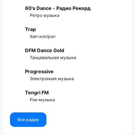
60's Dance - Радио Рекорд
Ретро музыка
Trap
Хип-хоп/рэп
DFM Dance Gold
Танцевальная музыка
Progressive
Электронная музыка
Tengri FM
Рок-музыка
Все радио