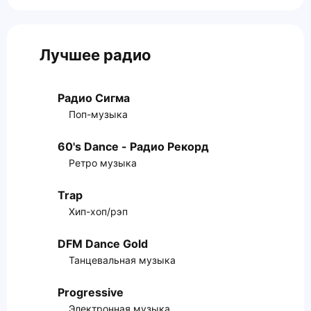
Лучшее радио
Радио Сигма
Поп-музыка
60's Dance - Радио Рекорд
Ретро музыка
Trap
Хип-хоп/рэп
DFM Dance Gold
Танцевальная музыка
Progressive
Электронная музыка