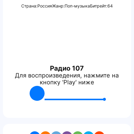
Страна:
Россия
Жанр:
Поп-музыка
Битрейт:
64
Радио 107
Для воспроизведения, нажмите на
кнопку 'Play' ниже