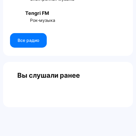
Tengri FM
Рок-музыка
Все радио
Вы слушали ранее
Главная
Контакты