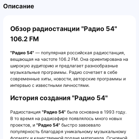
Описание
Обзор радиостанции "Радио 54"
106.2 FM
"Радио 54"
— популярная российская радиостанция,
вещающая на частоте 106.2 FM. Она ориентирована на
широкую аудиторию и предлагает разнообразные
музыкальные программы. Радио сочетает в себе
современные хиты, новости, авторские программы и
интервью с известными личностями.
История создания "Радио 54"
Радиостанция
"Радио 54"
была основана в 1993 году.
В то время на радиоэфире появлялось много новых
проектов, и
"Радио 54"
быстро завоевало
популярность благодаря уникальному музыкальному
формату и качественной подаче материала. Основной