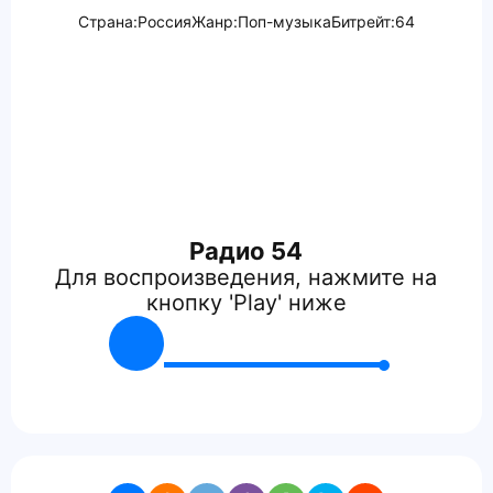
Страна:
Россия
Жанр:
Поп-музыка
Битрейт:
64
Радио 54
Для воспроизведения, нажмите на
кнопку 'Play' ниже