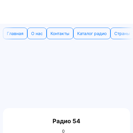
Главная
О нас
Контакты
Каталог радио
Страны
Радио 54
0