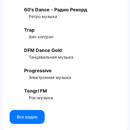
60's Dance - Радио Рекорд
Ретро музыка
Trap
Хип-хоп/рэп
DFM Dance Gold
Танцевальная музыка
Progressive
Электронная музыка
Tengri FM
Рок-музыка
Все радио