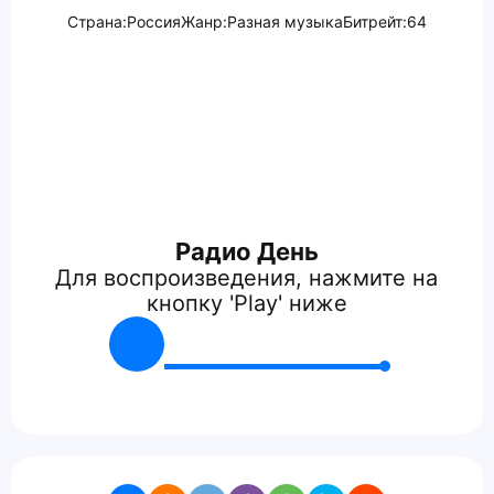
Страна:
Россия
Жанр:
Разная музыка
Битрейт:
64
Радио День
Для воспроизведения, нажмите на
кнопку 'Play' ниже