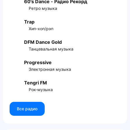
60's Dance - Радио Рекорд
Ретро музыка
Trap
Хип-хоп/рэп
DFM Dance Gold
Танцевальная музыка
Progressive
Электронная музыка
Tengri FM
Рок-музыка
Все радио