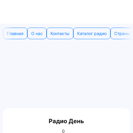
Главная
О нас
Контакты
Каталог радио
Страны
Радио День
0