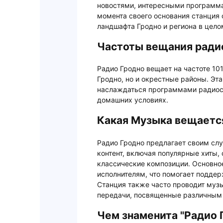
новостями, интересными программа
момента своего основания станция
ландшафта Гродно и региона в цело
Частоты вещания радио
Радио Гродно вещает на частоте 101
Гродно, но и окрестные районы. Эт
наслаждаться программами радиоста
домашних условиях.
Какая Музыка вещается
Радио Гродно предлагает своим с
контент, включая популярные хиты,
классические композиции. Основно
исполнителям, что помогает подде
Станция также часто проводит муз
передачи, посвященные различным
Чем знаменита "Радио 