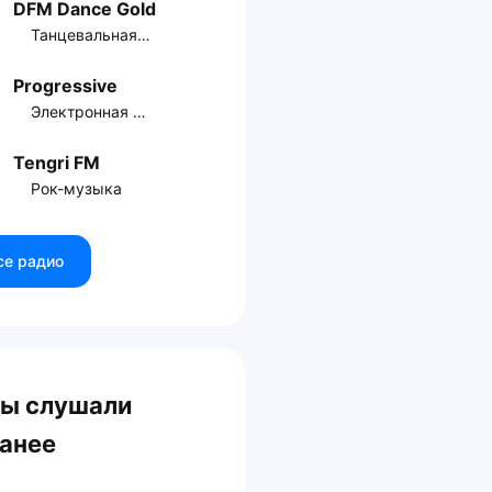
DFM Dance Gold
Танцевальная музыка
Progressive
Электронная музыка
Tengri FM
Рок-музыка
се радио
ы слушали
анее