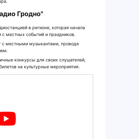
ара.
адио Гродно"
диостанцией в регионе, которая начала
 с местных событий и праздников.
т с местными музыкантами, проводя
ием.
личные конкурсы для своих слушателей,
билетов на культурные мероприятия.