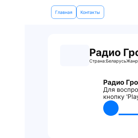
Главная
Контакты
Радио Гр
Страна:
Беларусь
Жанр
Радио Гр
Для воспро
кнопку 'Pla