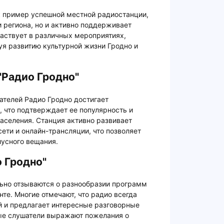
к пример успешной местной радиостанции,
и региона, но и активно поддерживает
аствует в различных мероприятиях,
уя развитию культурной жизни Гродно и
"Радио Гродно"
ателей Радио Гродно достигает
, что подтверждает ее популярность и
аселения. Станция активно развивает
ети и онлайн-трансляции, что позволяет
иусного вещания.
 Гродно"
ьно отзываются о разнообразии программ
те. Многие отмечают, что радио всегда
й и предлагает интересные разговорные
ые слушатели выражают пожелания о