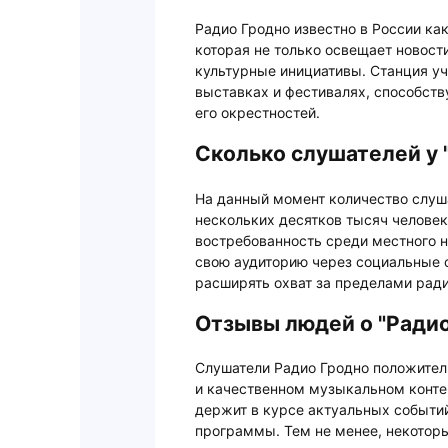
Радио Гродно известно в России ка
которая не только освещает новост
культурные инициативы. Станция уч
выставках и фестивалях, способств
его окрестностей.
Сколько слушателей у 
На данный момент количество слуш
нескольких десятков тысяч человек
востребованность среди местного н
свою аудиторию через социальные с
расширять охват за пределами рад
Отзывы людей о "Радио
Слушатели Радио Гродно положител
и качественном музыкальном контен
держит в курсе актуальных событи
программы. Тем не менее, некотор