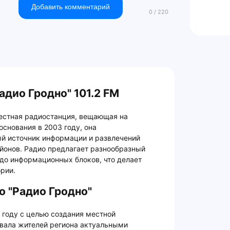
Добавить комментарий
адио Гродно" 101.2 FM
местная радиостанция, вещающая на
 основания в 2003 году, она
й источник информации и развлечений
йонов. Радио предлагает разнообразный
до информационных блоков, что делает
рии.
о "Радио Гродно"
 году с целью создания местной
ивала жителей региона актуальными