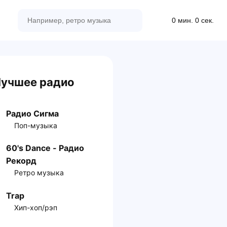
0 мин. 0 сек.
учшее радио
Радио Сигма
Поп-музыка
60's Dance - Радио
Рекорд
Ретро музыка
Trap
Хип-хоп/рэп