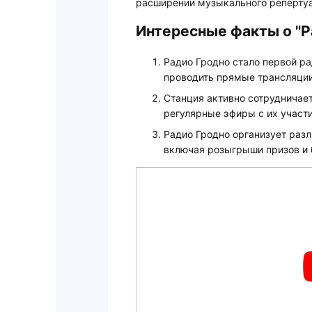
расширении музыкального реперту
Интересные факты о "Р
Радио Гродно стало первой ра
проводить прямые трансляции
Станция активно сотрудничае
регулярные эфиры с их участ
Радио Гродно организует раз
включая розыгрыши призов и 