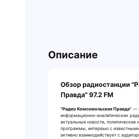
Описание
Обзор радиостанции "
Правда" 97.2 FM
"Радио Комсомольская Правда"
— э
информационно-аналитических ради
актуальные новости, политические 
программы, интервью с известными
активно взаимодействует с аудито