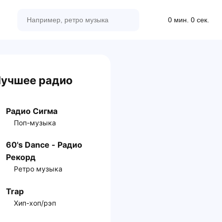
0 мин. 0 сек.
учшее радио
Радио Сигма
Поп-музыка
60's Dance - Радио
Рекорд
Ретро музыка
Trap
Хип-хоп/рэп