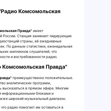
 "Радио Комсомольская
мольская Правда"
имеет
й России. Станция занимает лидирующие
диостанций страны, её ежедневные
век. По данным статистики, еженедельная
льких миллионов слушателей, что
ности и востребованности радио.
о Комсомольская Правда"
равда"
преимущественно положительные.
тво аналитических программ,
ь высказаться в прямом эфире. Многим
и информационными блоками и
акже широкий музыкальный диапазон.
 что радио помогает им оставаться в