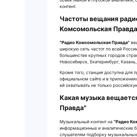
контент.
Частоты вещания ради
Комсомольская Правда
"Радио Комсомольская Правда"
вещ
широкую сеть частот по всей Росси
большинстве крупных городов стран
Новосибирск, Екатеринбург, Казань
Кроме того, станция доступна для 
официальном сайте и в приложениях
ей охватывать не только российску
Какая музыка вещается
Правда"
Музыкальный контент на
"Радио Ко
информационные и аналитические б
слушателям подборку музыкальных