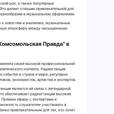
ский рок, а также популярные
Это делает станцию привлекательной для
 разнообразие в музыкальном оформлении.
 к новостям и аналитике, музыкальные
енную атмосферу между насыщенными
Комсомольская Правда" в
менита своей высокой профессиональной
алитического контента. Радиостанция
 события в стране и мире, регулярно
тиков, экономистов, артистов и экспертов.
анции является её связь с легендарной
что обеспечивает радиостанции высокий
. Прямые эфиры с экспертами и
зможность слушателям участвовать в
бенно привлекательным для тех, кто хочет