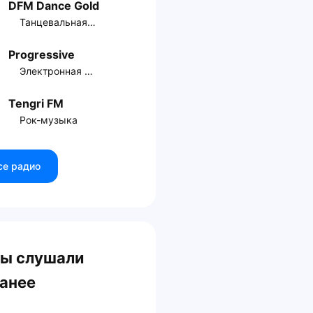
DFM Dance Gold
Танцевальная музыка
Progressive
Электронная музыка
Tengri FM
Рок-музыка
се радио
ы слушали
анее