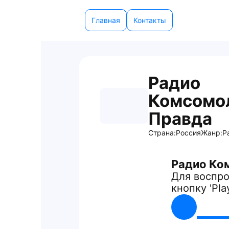
Главная
Контакты
Радио
Комсомо
Правда
Страна:
Россия
Жанр:
Р
Радио Ко
Для воспро
кнопку 'Pla