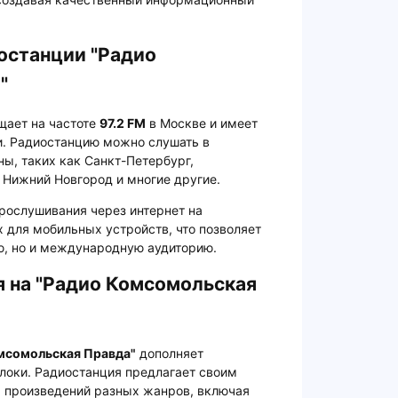
останции "Радио
"
ает на частоте
97.2 FM
в Москве и имеет
и. Радиостанцию можно слушать в
ы, таких как Санкт-Петербург,
, Нижний Новгород и многие другие.
прослушивания через интернет на
 для мобильных устройств, что позволяет
ю, но и международную аудиторию.
 на "Радио Комсомольская
мсомольская Правда"
дополняет
локи. Радиостанция предлагает своим
 произведений разных жанров, включая