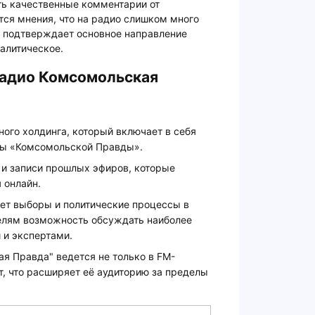
ть качественные комментарии от
тся мнения, что на радио слишком много
шь подтверждает основное направление
алитическое.
Радио Комсомольская
ого холдинга, который включает в себя
сы «Комсомольской Правды».
 и записи прошлых эфиров, которые
 онлайн.
ет выборы и политические процессы в
елям возможность обсуждать наиболее
 и экспертами.
я Правда" ведется не только в FM-
ет, что расширяет её аудиторию за пределы