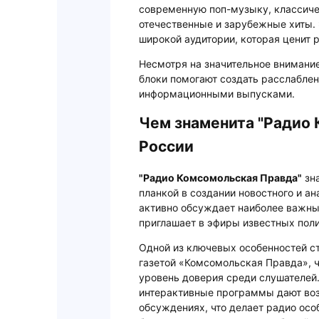
современную поп-музыку, классиче
отечественные и зарубежные хиты. 
широкой аудитории, которая ценит
Несмотря на значительное внимание
блоки помогают создать расслабл
информационными выпусками.
Чем знаменита "Радио 
России
"Радио Комсомольская Правда"
зна
планкой в создании новостного и ан
активно обсуждает наиболее важные
приглашает в эфиры известных поли
Одной из ключевых особенностей ст
газетой «Комсомольская Правда», 
уровень доверия среди слушателей
интерактивные программы дают во
обсуждениях, что делает радио осо