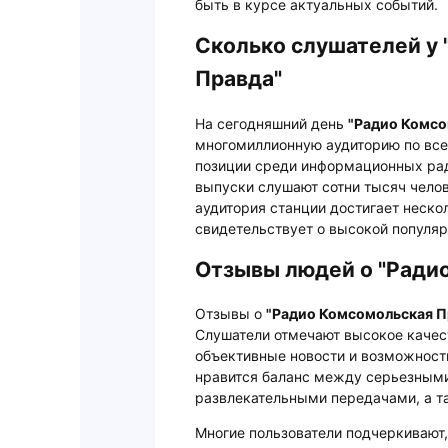
быть в курсе актуальных событий.
Сколько слушателей у
Правда"
На сегодняшний день
"Радио Комсо
многомиллионную аудиторию по все
позиции среди информационных ра
выпуски слушают сотни тысяч чело
аудитория станции достигает неско
свидетельствует о высокой популяр
Отзывы людей о "Ради
Отзывы о
"Радио Комсомольская П
Слушатели отмечают высокое качес
объективные новости и возможност
нравится баланс между серьезным
развлекательными передачами, а т
Многие пользователи подчеркивают,