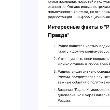
курсе последних новостей и получа
экспертов. Однако иногда встречаю
политического контента, но это ли
радиостанции — информационно-ан
Интересные факты о "
Правда"
Радио является частью медийн
газету и другие медиа-ресур
У станции есть свои подкасты
можно слушать в любое время
Радиостанция активно освеща
России, предоставляя слушат
важные события с политиками
Вещание "Радио Комсомольска
диапазоне, но и через интерн
России.