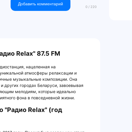
Добавить комментарий
дио Relax" 87.5 FM
адиостанция, нацеленная на
уникальной атмосферы релаксации и
ничные музыкальные композиции. Она
е и других городах Беларуси, завоевывая
ряющим мелодиям, которые идеально
риятного фона в повседневной жизни.
 "Радио Relax" (год