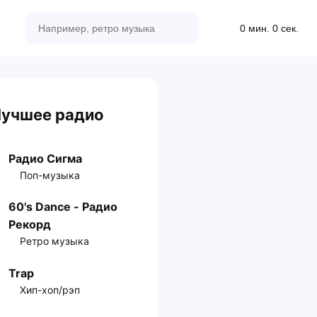
0 мин. 0 сек.
учшее радио
Радио Сигма
Поп-музыка
60's Dance - Радио
Рекорд
Ретро музыка
Trap
Хип-хоп/рэп