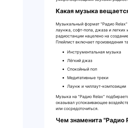
Какая музыка вещается 
Музыкальный формат "Радио Relax" 
лаунжа, софт-попа, джаза и легких
радиостанции нацелено на создани
Плейлист включает произведения та
Инструментальная музыка
Лёгкий джаз
Спокойный поп
Медитативные треки
Лаунж и чиллаут-композиции
Музыка на "Радио Relax" подбирает
оказывал успокаивающее воздейств
или сосредоточиться.
Чем знаменита "Радио R