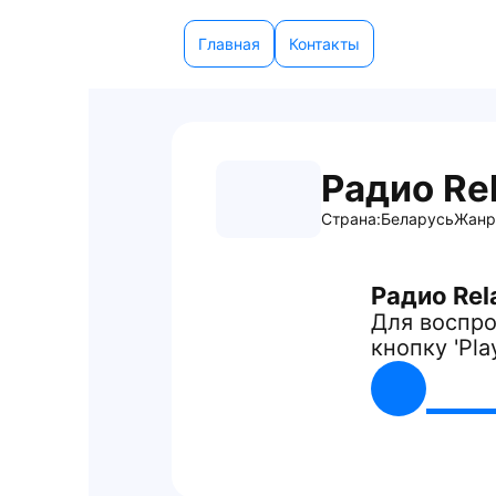
Главная
Контакты
Радио Re
Страна:
Беларусь
Жанр
Радио Rel
Для воспро
кнопку 'Pla