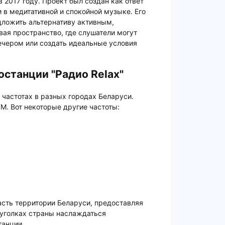
в 2017 году. Проект был создан как ответ
 в медитативной и спокойной музыке. Его
дложить альтернативу активным,
ая пространство, где слушатели могут
ечером или создать идеальные условия
станции "Радио Relax"
 частотах в разных городах Беларуси.
M. Вот некоторые другие частоты:
асть территории Беларуси, предоставляя
уголках страны наслаждаться
анции.