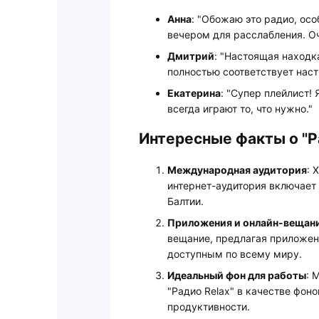
Анна
: "Обожаю это радио, осо
вечером для расслабления. Оч
Дмитрий
: "Настоящая находк
полностью соответствует нас
Екатерина
: "Супер плейлист! 
всегда играют то, что нужно."
Интересные факты о "Р
Международная аудитория
: 
интернет-аудитория включает 
Балтии.
Приложения и онлайн-вещан
вещание, предлагая приложения
доступным по всему миру.
Идеальный фон для работы
: 
"Радио Relax" в качестве фон
продуктивности.