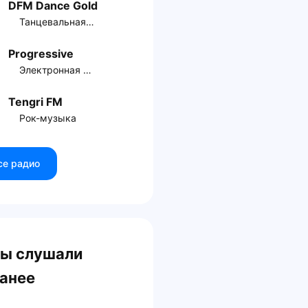
DFM Dance Gold
Танцевальная музыка
Progressive
Электронная музыка
Tengri FM
Рок-музыка
се радио
ы слушали
анее