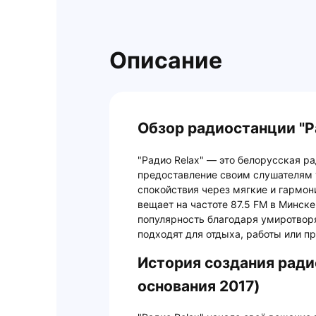
Описание
Обзор радиостанции "Ра
"Радио Relax" — это белорусская р
предоставление своим слушателям 
спокойствия через мягкие и гармо
вещает на частоте 87.5 FM в Минск
популярность благодаря умиротво
подходят для отдыха, работы или п
История создания радио
основания 2017)