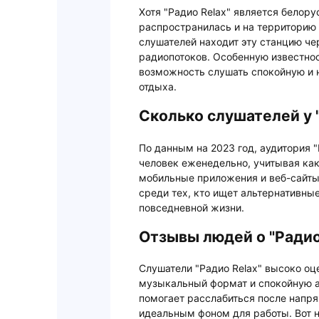
Хотя "Радио Relax" является белор
распространилась и на территорию
слушателей находит эту станцию че
радиопотоков. Особенную известнос
возможность слушать спокойную и 
отдыха.
Сколько слушателей у 
По данным на 2023 год, аудитория "
человек еженедельно, учитывая как
мобильные приложения и веб-сайты
среди тех, кто ищет альтернативны
повседневной жизни.
Отзывы людей о "Радио
Слушатели "Радио Relax" высоко о
музыкальный формат и спокойную ат
помогает расслабиться после напря
идеальным фоном для работы. Вот н