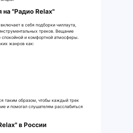
на "Радио Relax"
включает в себя подборки чиллаута,
 инструментальных треков. Вещание
е спокойной и комфортной атмосферы.
ких жанров как:
ся таким образом, чтобы каждый трек
ие и помогал слушателям расслабиться
elax" в России