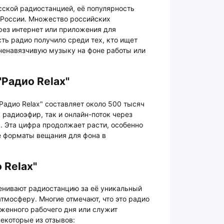
усской радиостанцией, её популярность
 России. Множество российских
рез интернет или приложения для
ть радио получило среди тех, кто ищет
ненавязчивую музыку на фоне работы или
"Радио Relax"
Радио Relax" составляет около 500 тысяч
 радиоэфир, так и онлайн-поток через
. Эта цифра продолжает расти, особенно
е форматы вещания для фона в
 Relax"
ценивают радиостанцию за её уникальный
мосферу. Многие отмечают, что это радио
женного рабочего дня или служит
екоторые из отзывов: