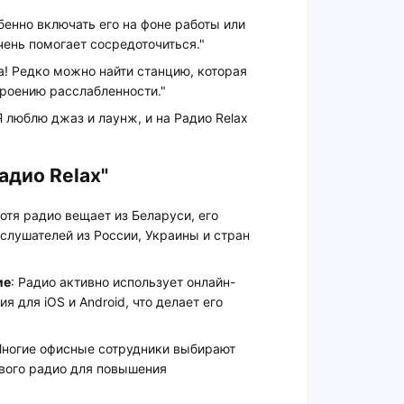
бенно включать его на фоне работы или
ень помогает сосредоточиться."
а! Редко можно найти станцию, которая
троению расслабленности."
Я люблю джаз и лаунж, и на Радио Relax
адио Relax"
Хотя радио вещает из Беларуси, его
слушателей из России, Украины и стран
ие
: Радио активно использует онлайн-
 для iOS и Android, что делает его
Многие офисные сотрудники выбирают
ового радио для повышения