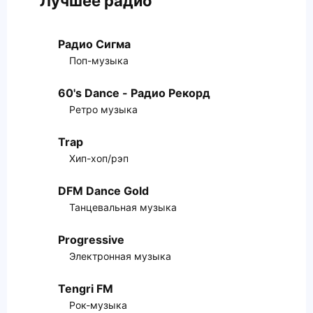
Лучшее радио
Радио Сигма
Поп-музыка
60's Dance - Радио Рекорд
Ретро музыка
Trap
Хип-хоп/рэп
DFM Dance Gold
Танцевальная музыка
Progressive
Электронная музыка
Tengri FM
Рок-музыка