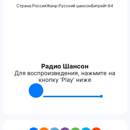
Страна:
Россия
Жанр:
Русский шансон
Битрейт:
64
Радио Шансон
Для воспроизведения, нажмите на
кнопку 'Play' ниже