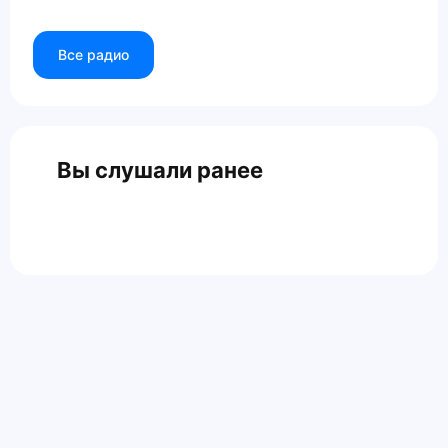
Все радио
Вы слушали ранее
Главная
Контакты