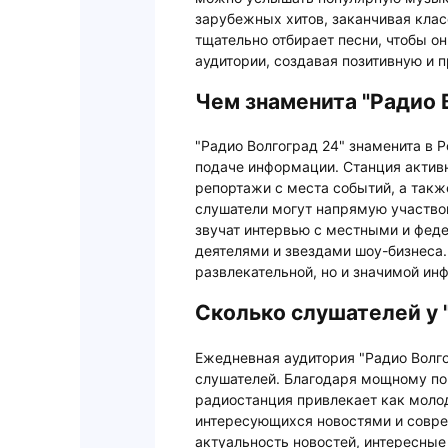
зарубежных хитов, заканчивая клас
тщательно отбирает песни, чтобы о
аудитории, создавая позитивную и 
Чем знаменита "Радио 
"Радио Волгоград 24" знаменита в 
подаче информации. Станция актив
репортажи с места событий, а такж
слушатели могут напрямую участвов
звучат интервью с местными и фе
деятелями и звездами шоу-бизнеса.
развлекательной, но и значимой ин
Сколько слушателей у 
Ежедневная аудитория "Радио Волго
слушателей. Благодаря мощному по
радиостанция привлекает как молод
интересующихся новостями и совре
актуальность новостей, интересные