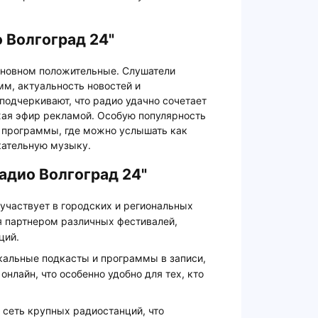
 Волгоград 24"
основном положительные. Слушатели
м, актуальность новостей и
одчеркивают, что радио удачно сочетает
ая эфир рекламой. Особую популярность
е программы, где можно услышать как
екательную музыку.
адио Волгоград 24"
 участвует в городских и региональных
я партнером различных фестивалей,
ций.
кальные подкасты и программы в записи,
нлайн, что особенно удобно для тех, кто
в сеть крупных радиостанций, что