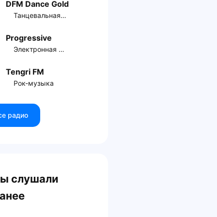
DFM Dance Gold
Танцевальная музыка
Progressive
Электронная музыка
Tengri FM
Рок-музыка
се радио
ы слушали
анее