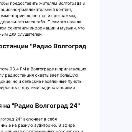
тобы предоставить жителям Волгограда и
ационно-развлекательный контент,
омментарии экспертов и программы,
дерального масштаба. С самого начала
ном сочетании информации и музыки, что
ным для слушателей.
останции "Радио Волгоград
стоте 93.4 FM в Волгограде и прилегающих
лу радиостанция охватывает большую
дские, но и сельские населенные пункты.
урировать с другими радиостанциями
 на "Радио Волгоград 24"
гоград 24" включает в себя
нные на разную аудиторию. В эфире
, начиная с современных российских и