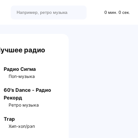
0 мин. 0 сек.
учшее радио
Радио Сигма
Поп-музыка
60's Dance - Радио
Рекорд
Ретро музыка
Trap
Хип-хоп/рэп