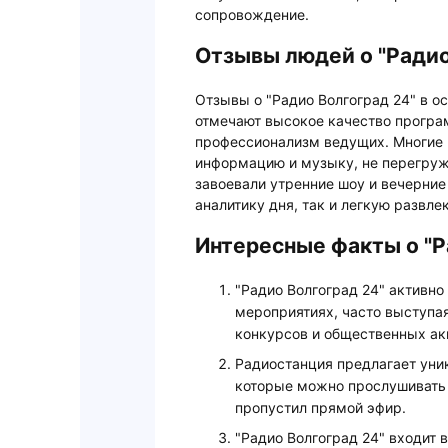
сопровождение.
Отзывы людей о "Радио
Отзывы о "Радио Волгоград 24" в 
отмечают высокое качество програм
профессионализм ведущих. Многие п
информацию и музыку, не перегруж
завоевали утренние шоу и вечерни
аналитику дня, так и легкую развл
Интересные факты о "Р
"Радио Волгоград 24" активно
мероприятиях, часто выступа
конкурсов и общественных ак
Радиостанция предлагает уни
которые можно прослушивать о
пропустил прямой эфир.
"Радио Волгоград 24" входит 