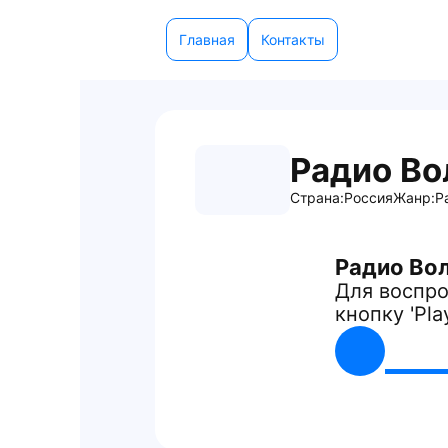
Главная
Контакты
Радио Во
Страна:
Россия
Жанр:
Р
Радио Вол
Для воспро
кнопку 'Pla