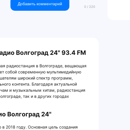
Добавить комментарий
адио Волгоград 24" 93.4 FM
рная радиостанция в Волгограде, вещающая
ляет собой современную мультимедийную
ушателям широкий спектр программ,
ьного контента. Благодаря актуальной
ачам и музыкальным хитам, радиостанция
олгограде, так и в других городах
ио Волгоград 24"
о в 2018 году. Основная цель создания