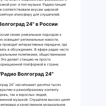
сикой рок- и поп-музыки. Радиостанция
ни соответствовали вкусам широкой
приятную атмосферу для слушателей.
Волгоград 24" в России
России своим уникальным подходом к
но освещает региональные новости,
е проводит интерактивные передачи, где
ать в обсуждениях. В эфире радио часто
деральными политиками, общественными
 Это делает станцию не просто
формационной платформой в стране.
"Радио Волгоград 24"
град 24" насчитывает десятки тысяч
крытию и разнообразному контенту
ежь, так и взрослых людей,
менной музыкой. Слушатели высоко ценят
 интервью и качественное музыкальное