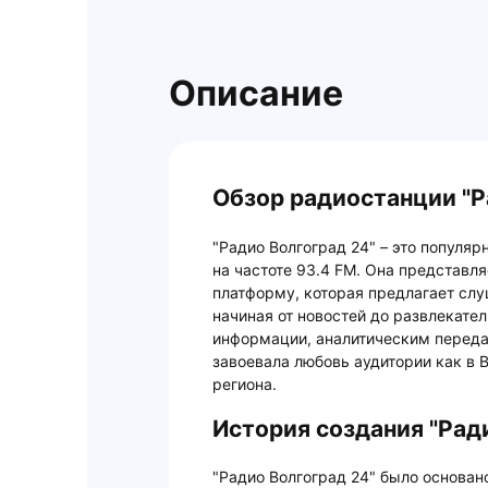
Описание
Обзор радиостанции "Р
"Радио Волгоград 24" – это популя
на частоте 93.4 FM. Она представ
платформу, которая предлагает сл
начиная от новостей до развлекател
информации, аналитическим перед
завоевала любовь аудитории как в В
региона.
История создания "Рад
"Радио Волгоград 24" было основан