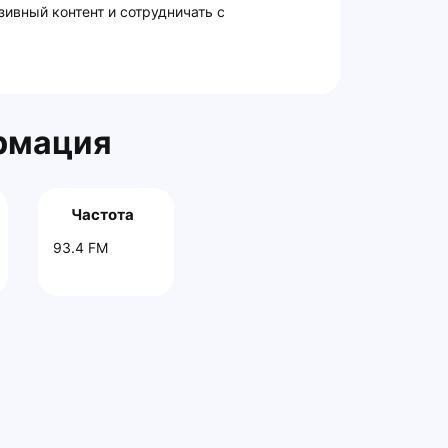
зивный контент и сотрудничать с
рмация
Частота
93.4 FM
Главная
Контакты