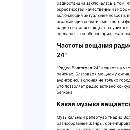
радиостанции заключалась в том, ч
окрестностей качественный информ
включающий актуальные новости, к
отражающие события местного и фе
радио поставило акцент на уникаль
сделало его особенно привлекатель
Частоты вещания ради
24"
"Радио Волгоград 24" вещает на ча
районах. Благодаря мощному сигна
аудиторию, включая не только горо
Это позволяет радио активно конк
региона.
Какая музыка вещается
Музыкальный репертуар "Радио Вол
разнообразные жанры, ориентирова
можно услышать популярную музыку