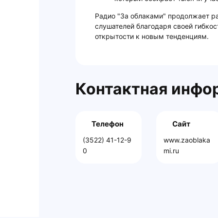
Радио "За облаками" продолжает ра
слушателей благодаря своей гибкос
открытости к новым тенденциям.
Контактная инфо
Телефон
Сайт
(3522) 41-12-9
www.zaoblaka
0
mi.ru