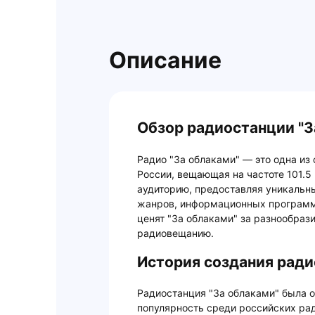
Описание
Обзор радиостанции "З
Радио "За облаками" — это одна и
России, вещающая на частоте 101.5
аудиторию, предоставляя уникальн
жанров, информационных программ 
ценят "За облаками" за разнообраз
радиовещанию.
История создания ради
Радиостанция "За облаками" была о
популярность среди российских ра