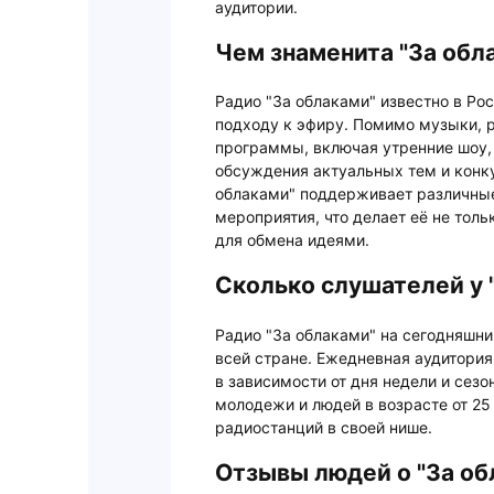
аудитории.
Чем знаменита "За обл
Радио "За облаками" известно в Ро
подходу к эфиру. Помимо музыки, 
программы, включая утренние шоу,
обсуждения актуальных тем и конк
облаками" поддерживает различны
мероприятия, что делает её не тол
для обмена идеями.
Сколько слушателей у 
Радио "За облаками" на сегодняшн
всей стране. Ежедневная аудитория
в зависимости от дня недели и сезо
молодежи и людей в возрасте от 25 
радиостанций в своей нише.
Отзывы людей о "За об