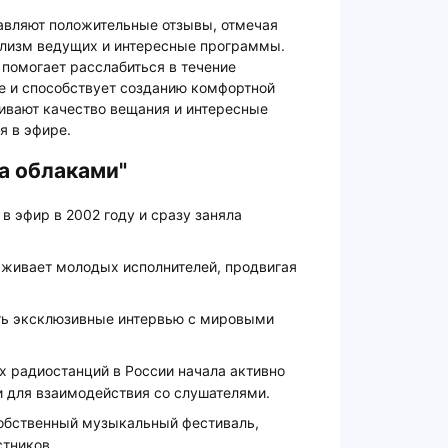
тавляют положительные отзывы, отмечая
ализм ведущих и интересные программы.
 помогает расслабиться в течение
е и способствует созданию комфортной
вают качество вещания и интересные
я в эфире.
а облаками"
 эфир в 2002 году и сразу заняла
рживает молодых исполнителей, продвигая
ть эксклюзивные интервью с мировыми
х радиостанций в России начала активно
и для взаимодействия со слушателями.
обственный музыкальный фестиваль,
стников.