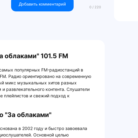
Добавить комментарий
а облаками" 101.5 FM
з самых популярных FM-радиостанций в
 FM. Радио ориентировано на современную
ый микс музыкальных хитов разных
и развлекательного контента. Слушатели
ие плейлистов и свежий подход к
о "За облаками"
снована в 2002 году и быстро завоевала
диослушателей. Основной целью