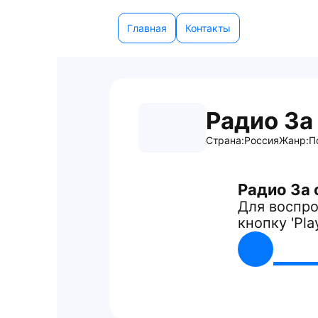
Главная
Контакты
Радио За
Страна:
Россия
Жанр:
П
Радио За
Для воспро
кнопку 'Pla