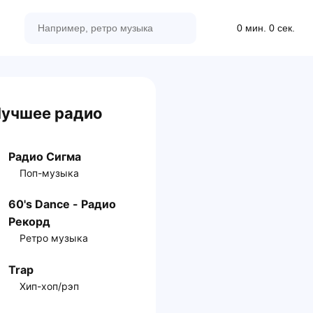
0 мин. 0 сек.
учшее радио
Радио Сигма
Поп-музыка
60's Dance - Радио
Рекорд
Ретро музыка
Trap
Хип-хоп/рэп