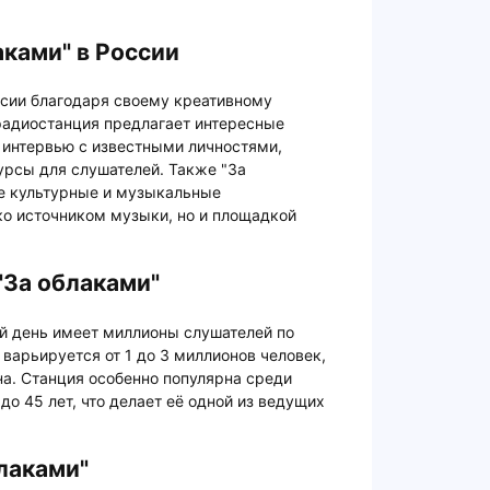
аками" в России
ссии благодаря своему креативному
радиостанция предлагает интересные
 интервью с известными личностями,
урсы для слушателей. Также "За
е культурные и музыкальные
ько источником музыки, но и площадкой
"За облаками"
ий день имеет миллионы слушателей по
 варьируется от 1 до 3 миллионов человек,
на. Станция особенно популярна среди
до 45 лет, что делает её одной из ведущих
лаками"