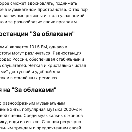
торое сможет вдохновлять, поднимать
вое в музыкальном пространстве. С тех пор
а различные регионы и стала узнаваемой
но и за разнообразие своих программ.
станции "За облаками"
ми" является 101.5 FM, однако в
стоты могут различаться. Радиостанция
родах России, обеспечивая стабильный и
 слушателей. Четкая и кристально чистая
ами" доступной и удобной для
ак и в отдалённых регионах.
 на "За облаками"
я с разнообразным музыкальным
нные хиты, популярная музыка 2000-х и
ровой сцены. Среди музыкальных жанров
ку, инди и хип-хоп. Станция регулярно
альным трендам и предпочтениям своей