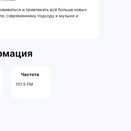
звиваться и привлекать всё больше новых
ти, современному подходу к музыке и
рмация
Частота
101.5 FM