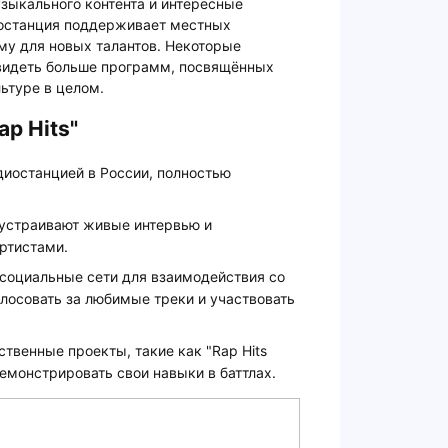
зыкального контента и интересные
иостанция поддерживает местных
му для новых талантов. Некоторые
 видеть больше программ, посвящённых
льтуре в целом.
p Hits"
адиостанцией в России, полностью
устраивают живые интервью и
ртистами.
т социальные сети для взаимодействия со
лосовать за любимые треки и участвовать
твенные проекты, такие как "Rap Hits
демонстрировать свои навыки в баттлах.