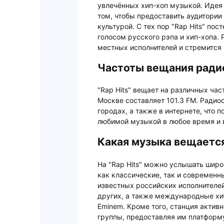
увлечённых хип-хоп музыкой. Идея
том, чтобы предоставить аудитории 
культурой. С тех пор "Rap Hits" по
голосом русского рэпа и хип-хопа.
местных исполнителей и стремится 
Частоты вещания радио
"Rap Hits" вещает на различных час
Москве составляет 101.3 FM. Радио
городах, а также в интернете, что
любимой музыкой в любое время и 
Какая музыка вещается 
На "Rap Hits" можно услышать широ
как классические, так и современн
известных российских исполнителей,
других, а также международные хиты
Eminem. Кроме того, станция акти
группы, предоставляя им платформ