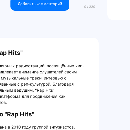
Добавить комментарий
p Hits"
пулярных радиостанций, посвящённых хип-
привлекает внимание слушателей своим
 музыкальные треки, интервью с
язанные с рэп-культурой. Благодаря
ьным ведущим, "Rap Hits"
платформа для продвижения как
тов.
 "Rap Hits"
ана в 2010 году группой энтузиастов,