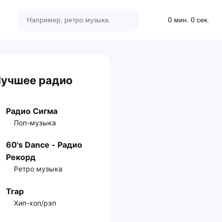
0 мин. 0 сек.
учшее радио
Радио Сигма
Поп-музыка
60's Dance - Радио
Рекорд
Ретро музыка
Trap
Хип-хоп/рэп