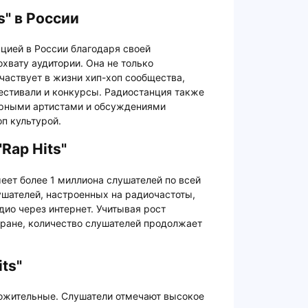
s" в России
нцией в России благодаря своей
хвату аудитории. Она не только
участвует в жизни хип-хоп сообщества,
естивали и конкурсы. Радиостанция также
ярными артистами и обсуждениями
п культурой.
Rap Hits"
меет более 1 миллиона слушателей по всей
ушателей, настроенных на радиочастоты,
дио через интернет. Учитывая рост
тране, количество слушателей продолжает
ts"
ложительные. Слушатели отмечают высокое