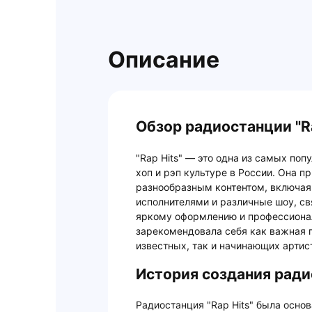
Описание
Обзор радиостанции "Ra
"Rap Hits" — это одна из самых по
хоп и рэп культуре в России. Она 
разнообразным контентом, включая
исполнителями и различные шоу, св
яркому оформлению и профессионал
зарекомендовала себя как важная 
известных, так и начинающих артис
История создания радио
Радиостанция "Rap Hits" была основ