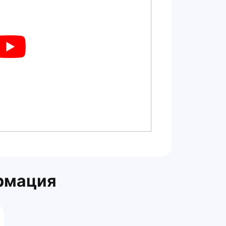
рмация