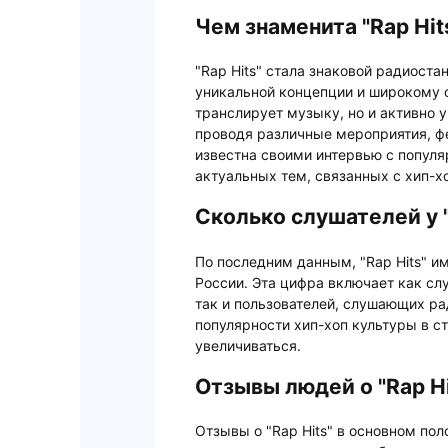
Чем знаменита "Rap Hit
"Rap Hits" стала знаковой радиоста
уникальной концепции и широкому о
транслирует музыку, но и активно 
проводя различные мероприятия, ф
известна своими интервью с попул
актуальных тем, связанных с хип-хо
Сколько слушателей у "
По последним данным, "Rap Hits" и
России. Эта цифра включает как сл
так и пользователей, слушающих ра
популярности хип-хоп культуры в с
увеличиваться.
Отзывы людей о "Rap Hi
Отзывы о "Rap Hits" в основном по