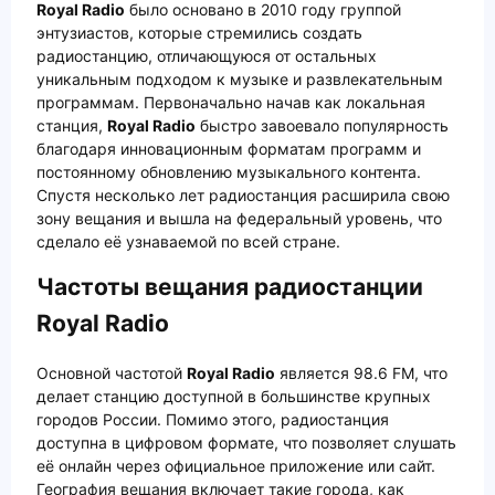
Royal Radio
было основано в 2010 году группой
энтузиастов, которые стремились создать
радиостанцию, отличающуюся от остальных
уникальным подходом к музыке и развлекательным
программам. Первоначально начав как локальная
станция,
Royal Radio
быстро завоевало популярность
благодаря инновационным форматам программ и
постоянному обновлению музыкального контента.
Спустя несколько лет радиостанция расширила свою
зону вещания и вышла на федеральный уровень, что
сделало её узнаваемой по всей стране.
Частоты вещания радиостанции
Royal Radio
Основной частотой
Royal Radio
является 98.6 FM, что
делает станцию доступной в большинстве крупных
городов России. Помимо этого, радиостанция
доступна в цифровом формате, что позволяет слушать
её онлайн через официальное приложение или сайт.
География вещания включает такие города, как