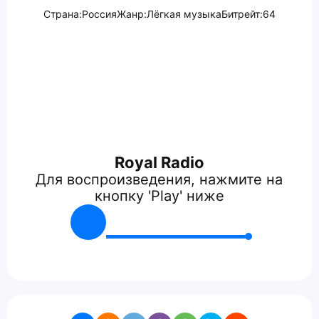
Страна:
Россия
Жанр:
Лёгкая музыка
Битрейт:
64
Royal Radio
Для воспроизведения, нажмите на
кнопку 'Play' ниже