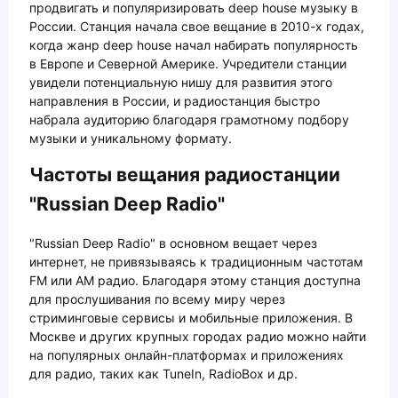
продвигать и популяризировать deep house музыку в
России. Станция начала свое вещание в 2010-х годах,
когда жанр deep house начал набирать популярность
в Европе и Северной Америке. Учредители станции
увидели потенциальную нишу для развития этого
направления в России, и радиостанция быстро
набрала аудиторию благодаря грамотному подбору
музыки и уникальному формату.
Частоты вещания радиостанции
"Russian Deep Radio"
"Russian Deep Radio" в основном вещает через
интернет, не привязываясь к традиционным частотам
FM или AM радио. Благодаря этому станция доступна
для прослушивания по всему миру через
стриминговые сервисы и мобильные приложения. В
Москве и других крупных городах радио можно найти
на популярных онлайн-платформах и приложениях
для радио, таких как TuneIn, RadioBox и др.