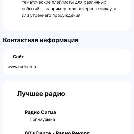
тематические плейлисты для различных
событий — например, для вечернего чилаута
или утреннего пробуждения.
Контактная информация
Сайт
www.rudeep.ru
Лучшее радио
Радио Сигма
Поп-музыка
60's Dance - Радио Рекорд