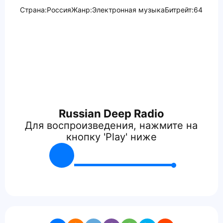
Страна:
Россия
Жанр:
Электронная музыка
Битрейт:
64
Russian Deep Radio
Для воспроизведения, нажмите на
кнопку 'Play' ниже