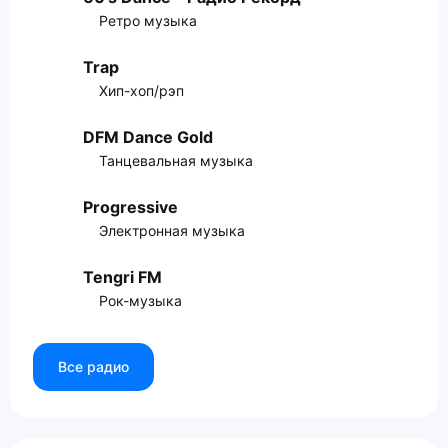
Ретро музыка
Trap
Хип-хоп/рэп
DFM Dance Gold
Танцевальная музыка
Progressive
Электронная музыка
Tengri FM
Рок-музыка
Все радио