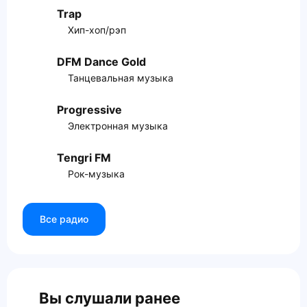
Trap
Хип-хоп/рэп
DFM Dance Gold
Танцевальная музыка
Progressive
Электронная музыка
Tengri FM
Рок-музыка
Все радио
Вы слушали ранее