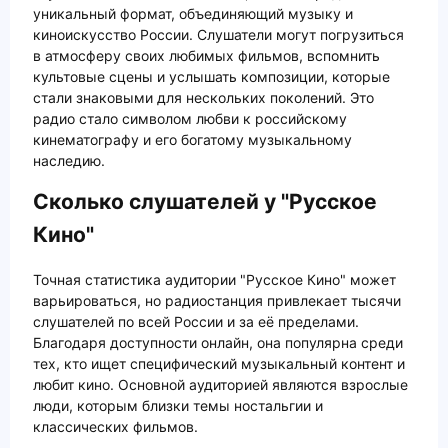
уникальный формат, объединяющий музыку и
киноискусство России. Слушатели могут погрузиться
в атмосферу своих любимых фильмов, вспомнить
культовые сцены и услышать композиции, которые
стали знаковыми для нескольких поколений. Это
радио стало символом любви к российскому
кинематографу и его богатому музыкальному
наследию.
Сколько слушателей у "Русское
Кино"
Точная статистика аудитории "Русское Кино" может
варьироваться, но радиостанция привлекает тысячи
слушателей по всей России и за её пределами.
Благодаря доступности онлайн, она популярна среди
тех, кто ищет специфический музыкальный контент и
любит кино. Основной аудиторией являются взрослые
люди, которым близки темы ностальгии и
классических фильмов.