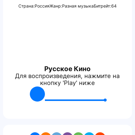
Страна:
Россия
Жанр:
Разная музыка
Битрейт:
64
Русское Кино
Для воспроизведения, нажмите на
кнопку 'Play' ниже