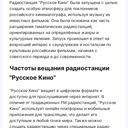
Радиостанция "Русское Кино" была запущена с целью
создать особую атмосферу для поклонников
российского кинематографа, используя музыку из
известных фильмов. Она была основана как часть
расширения тематических радиостанций,
ориентированных на определённые жанры и
культурные явления. Запуск произошел в ответ на
возросший интерес к саундтрекам и ностальгии по
культовым российским фильмам, начиная с
советского периода и до современности.
Частоты вещания радиостанции
"Русское Кино"
"Русское Кино" вещает в цифровом формате и
доступно для прослушивания через интернет. В
отличие от традиционных FM радиостанций, "Русское
Кино" использует онлайн-платформы и мобильные
приложения для трансляции, что делает его
доступным в любой точке мира. Также можно
слушать радиостанцию через специальные радио-