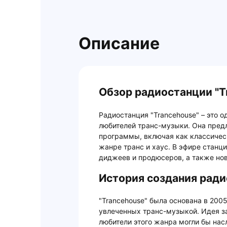
Описание
Обзор радиостанции "T
Радиостанция "Trancehouse" – это 
любителей транс-музыки. Она пред
программы, включая как классическ
жанре транс и хаус. В эфире стан
диджеев и продюсеров, а также но
История создания ради
"Trancehouse" была основана в 2005
увлеченных транс-музыкой. Идея за
любители этого жанра могли бы на