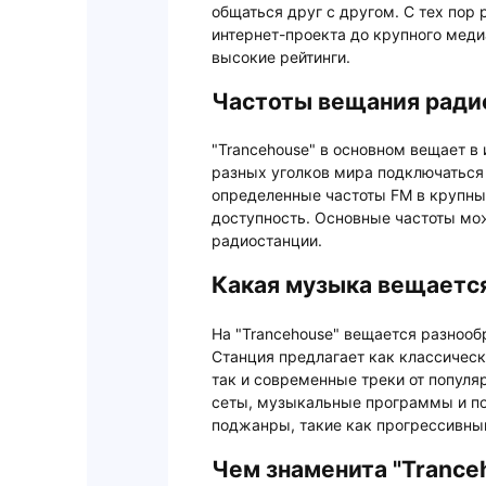
общаться друг с другом. С тех пор
интернет-проекта до крупного мед
высокие рейтинги.
Частоты вещания ради
"Trancehouse" в основном вещает в 
разных уголков мира подключаться
определенные частоты FM в крупных
доступность. Основные частоты мо
радиостанции.
Какая музыка вещается
На "Trancehouse" вещается разнооб
Станция предлагает как классическ
так и современные треки от попул
сеты, музыкальные программы и п
поджанры, такие как прогрессивный
Чем знаменита "Trance