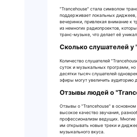
"Trancehouse" стала символом тран
поддерживает локальных диджеев, 
вечеринки, привлекая внимание к 
из немногих радиопроектов, котор
транс-музыке, что делает её уника
Сколько слушателей у 
Количество слушателей "Trancehous
суток и музыкальных программ, но
десятки тысяч слушателей одновре
эфиры могут увеличить аудиторию д
Отзывы людей о "Tranc
Отзывы о "Trancehouse" в основно
высокое качество звучания, разноо
профессионализм ведущих. Многие г
им открывать новые треки и диджее
музыкального вкуса.