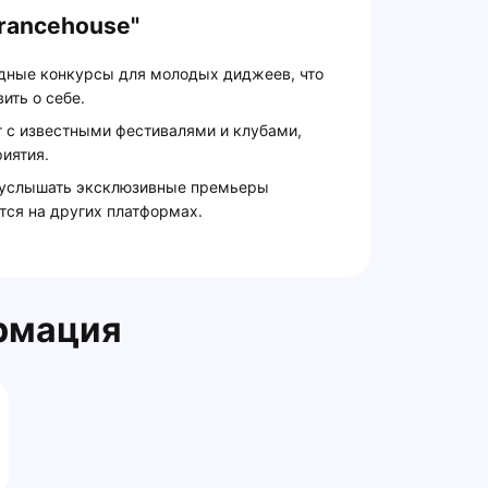
rancehouse"
одные конкурсы для молодых диджеев, что
ить о себе.
т с известными фестивалями и клубами,
иятия.
о услышать эксклюзивные премьеры
тся на других платформах.
рмация