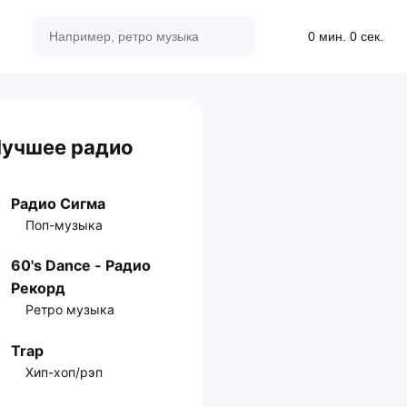
0 мин. 0 сек.
учшее радио
Радио Сигма
Поп-музыка
60's Dance - Радио
Рекорд
Ретро музыка
Trap
Хип-хоп/рэп