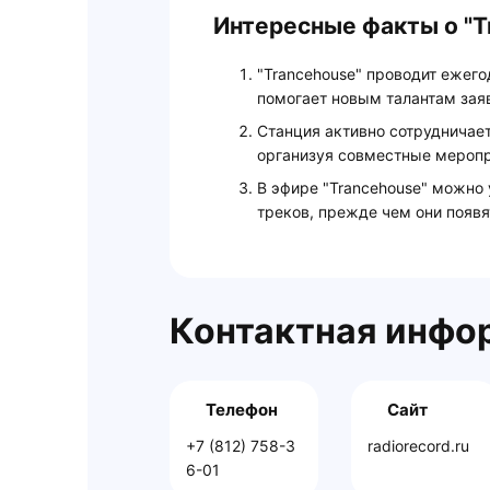
Интересные факты о "T
"Trancehouse" проводит ежег
помогает новым талантам заяв
Станция активно сотрудничае
организуя совместные меропр
В эфире "Trancehouse" можн
треков, прежде чем они появя
Контактная инфо
Телефон
Сайт
+7 (812) 758-3
radiorecord.ru
6-01