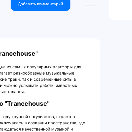
Добавить комментарий
rancehouse"
одна из самых популярных платформ для
лагает разнообразные музыкальные
ие треки, так и современные хиты в
ции можно услышать работы известных
вые таланты.
о "Trancehouse"
 году группой энтузиастов, страстно
ключалась в создании пространства, где
слаждаться качественной музыкой и