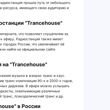
 радиостанция прошла путь от небольшого
иа-ресурса, имеющего свою аудиторию и
останции "Trancehouse"
интернете, что позволяет слушателям из
 к эфиру. Радиостанция также имеет
 городах России, что увеличивает её
жно найти на официальном сайте
 на "Trancehouse"
разная музыка в жанрах транс и хаус.
ие транс-композиции 90-х и 2000-х годов,
ярных диджеев. В эфире можно услышать
одкасты, охватывающие различные
 транс, психоделический транс и др.
house" в России