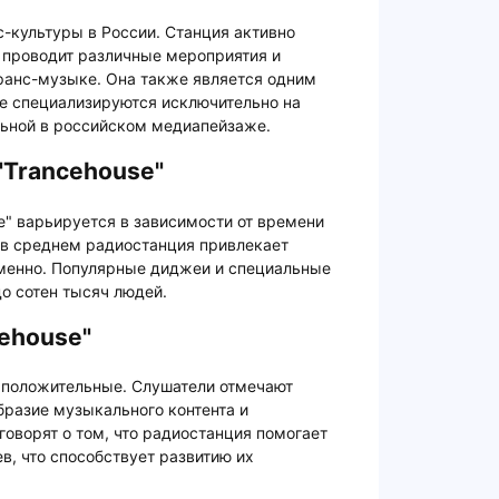
с-культуры в России. Станция активно
проводит различные мероприятия и
транс-музыке. Она также является одним
ые специализируются исключительно на
льной в российском медиапейзаже.
"Trancehouse"
e" варьируется в зависимости от времени
 в среднем радиостанция привлекает
менно. Популярные диджеи и специальные
о сотен тысяч людей.
ehouse"
м положительные. Слушатели отмечают
бразие музыкального контента и
оворят о том, что радиостанция помогает
в, что способствует развитию их