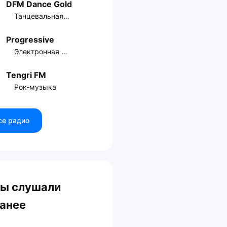
DFM Dance Gold
Танцевальная музыка
Progressive
Электронная музыка
Tengri FM
Рок-музыка
се радио
ы слушали
анее