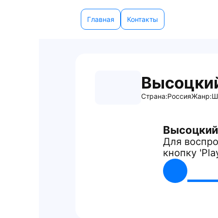
Главная
Контакты
Высоцки
Страна:
Россия
Жанр:
Ш
Высоцкий
Для воспро
кнопку 'Pla