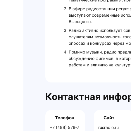
В эфире радиостанции регуля
выступают современные испо
Высоцкого.
Радио активно использует со
слушателям возможность голо
опросах и конкурсах через м
Помимо музыки, радио предл
обсуждению фильмов, в котор
работам и влиянию на культур
Контактная инфо
Телефон
Сайт
+7 (499) 579‑7
rusradio.ru