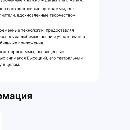
рно проходят живые программы, где
лнители, вдохновленные творчеством
временные технологии, предоставляя
совать за любимые песни и участвовать в
обильные приложения.
агает программы, посвященные
ых снимался Высоцкий, его театральным
у в целом.
рмация