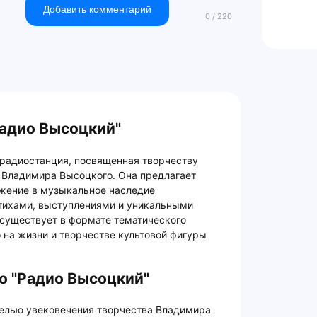
Добавить комментарий
Радио Высоцкий"
 радиостанция, посвященная творчеству
а Владимира Высоцкого. Она предлагает
ужение в музыкальное наследие
 стихами, выступлениями и уникальными
 существует в формате тематического
 на жизни и творчестве культовой фигуры
о "Радио Высоцкий"
целью увековечения творчества Владимира