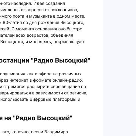
рного наследия. Идея создания
численных запросов от поклонников,
мого поэта и музыканта в одном месте.
ь 80-летия со дня рождения Высоцкого,
телей. С момента основания оно быстро
ателей всех возрастов, объединяя
х Высоцкого, и молодежь, открывающую
останции "Радио Высоцкий"
ослушивания как в эфире на различных
через интернет в формате онлайн-радио.
и стремится расширить свое вещание по
варьироваться в зависимости от региона,
 использовать цифровые платформы и
 на "Радио Высоцкий"
 это, конечно, песни Владимира