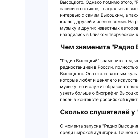
Высоцкого. Однако помимо этого, "
записи его стихов, театральных вы
интервью с самим Высоцким, а такж
коллег, друзей и членов семьи. На
музыку и других известных авторов
находились в близком творческом 
Чем знаменита "Радио 
"Радио Высоцкий" знаменито тем, ч
радиостанцией в России, полность
Высоцкого. Она стала важным куль
которые любят и ценят его искусств
музыку, но и служит образовательн
узнать больше о биографии Высоцког
песен в контексте российской куль
Сколько слушателей у 
С момента запуска "Радио Высоцки
среди широкой аудитории. Точное к