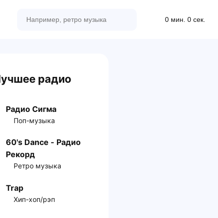
0 мин. 0 сек.
учшее радио
Радио Сигма
Поп-музыка
60's Dance - Радио
Рекорд
Ретро музыка
Trap
Хип-хоп/рэп