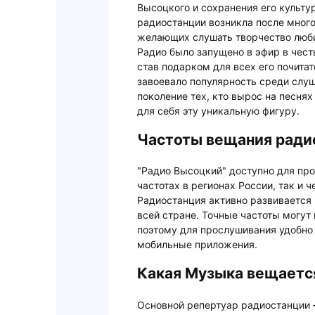
Высоцкого и сохранения его культу
радиостанции возникла после много
желающих слушать творчество люби
Радио было запущено в эфир в чест
став подарком для всех его почита
завоевало популярность среди слуш
поколение тех, кто вырос на песня
для себя эту уникальную фигуру.
Частоты вещания ради
"Радио Высоцкий" доступно для пр
частотах в регионах России, так и 
Радиостанция активно развивается 
всей стране. Точные частоты могут 
поэтому для прослушивания удобно
мобильные приложения.
Какая Музыка вещается
Основной репертуар радиостанции –