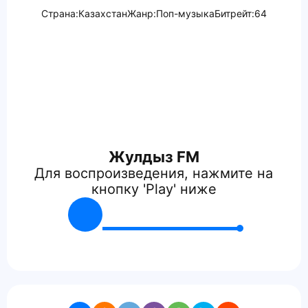
Страна:
Казахстан
Жанр:
Поп-музыка
Битрейт:
64
Жулдыз FM
Для воспроизведения, нажмите на
кнопку 'Play' ниже