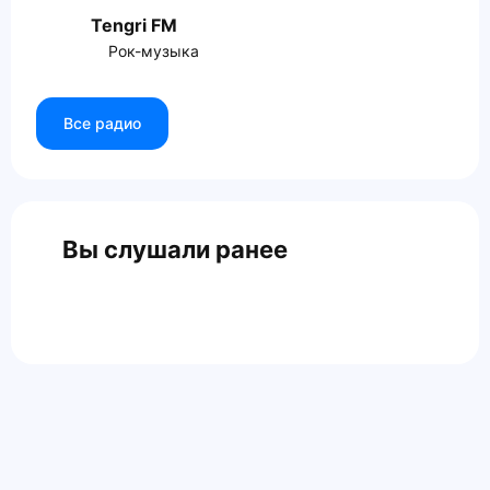
Tengri FM
Рок-музыка
Все радио
Вы слушали ранее
Главная
Контакты