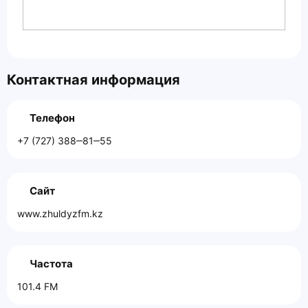
Контактная информация
Телефон
+7 (727) 388‒81‒55
Сайт
www.zhuldyzfm.kz
Частота
101.4 FM