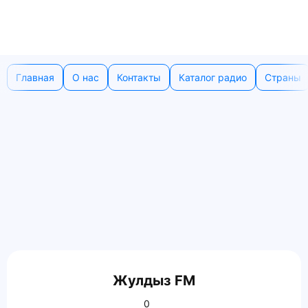
Главная
О нас
Контакты
Каталог радио
Страны
Жулдыз FM
0