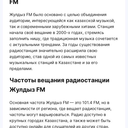
FM
Жулдыз FM было основано с целью объединения
аудитории, интересующейся как казахской музыкой,
так и современными зарубежными хитами. Станция
начала своё вещание в 2000-х годах, стремясь
заполнить нишу, где традиционная музыка сочетается
с актуальными трендами. За годы существования
радиостанция значительно расширила свою
аудиторию, став одной из самых известных
музыкальных станций в Казахстане и за его
пределами.
Частоты вещания радиостанции
Жулдыз FM
Основная частота Жулдыз FM — это 101.4 FM, но в
зависимости от региона, где вещает радиостанция,
частоты могут варьироваться. Радио доступно в
крупных городах Казахстана, а также может быть
доступно онлайн для слушателей из других стран.