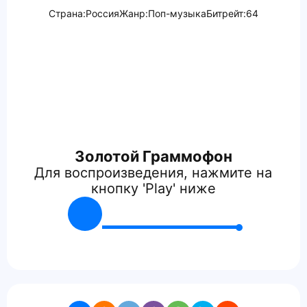
Страна:
Россия
Жанр:
Поп-музыка
Битрейт:
64
Золотой Граммофон
Для воспроизведения, нажмите на
кнопку 'Play' ниже