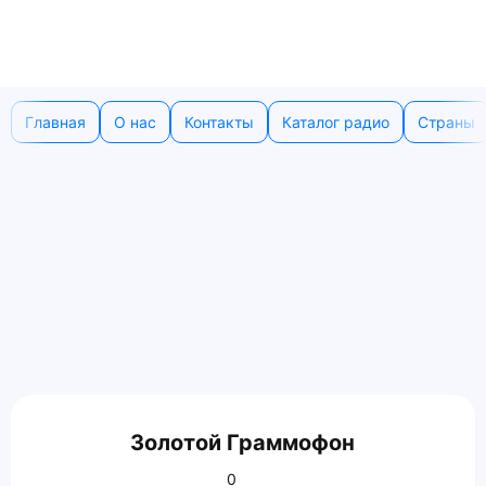
Главная
О нас
Контакты
Каталог радио
Страны
Золотой Граммофон
0