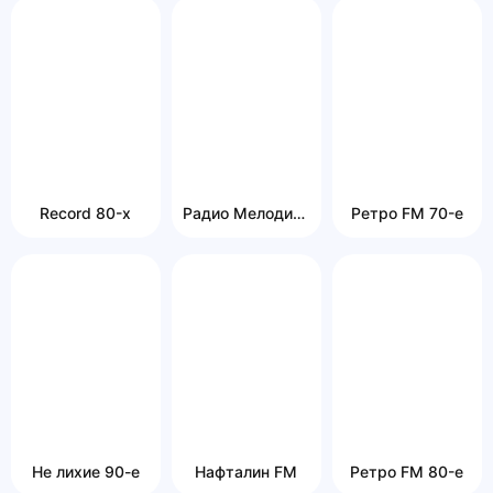
Record 80-х
Радио Мелодия (Санкт-Петербург)
Ретро FM 70-е
Не лихие 90-е
Нафталин FM
Ретро FM 80-е