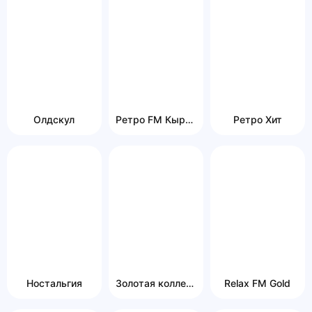
Олдскул
Ретро FM Кыргызстан
Ретро Хит
Ностальгия
Золотая коллекция
Relax FM Gold