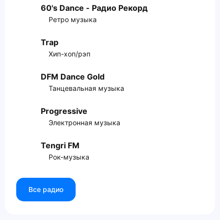
60's Dance - Радио Рекорд
Ретро музыка
Trap
Хип-хоп/рэп
DFM Dance Gold
Танцевальная музыка
Progressive
Электронная музыка
Tengri FM
Рок-музыка
Все радио