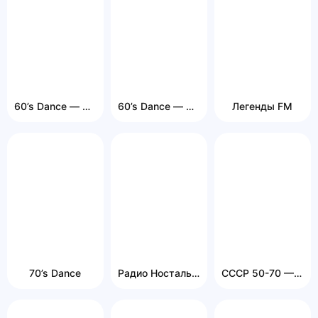
60’s Dance — Радио Рекорд
60’s Dance — Радио Рекорд
Легенды FM
70’s Dance
Радио Ностальжи Россия
СССР 50-70 — 101.RU