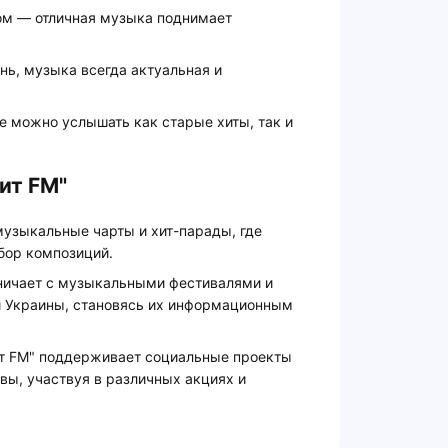
ром — отличная музыка поднимает
ь, музыка всегда актуальная и
де можно услышать как старые хиты, так и
ит FM"
музыкальные чарты и хит-парады, где
бор композиций.
ничает с музыкальными фестивалями и
и Украины, становясь их информационным
ит FM" поддерживает социальные проекты
вы, участвуя в различных акциях и