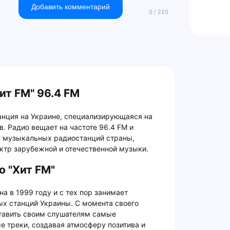
Добавить комментарий
ит FM" 96.4 FM
анция на Украине, специализирующаяся на
. Радио вещает на частоте 96.4 FM и
х музыкальных радиостанций страны,
ктр зарубежной и отечественной музыки.
о "Хит FM"
а в 1999 году и с тех пор занимает
х станций Украины. С момента своего
ставить своим слушателям самые
 треки, создавая атмосферу позитива и