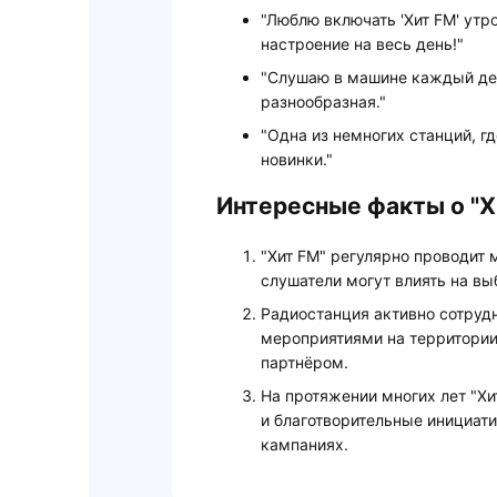
"Люблю включать 'Хит FM' ут
настроение на весь день!"
"Слушаю в машине каждый ден
разнообразная."
"Одна из немногих станций, г
новинки."
Интересные факты о "Х
"Хит FM" регулярно проводит 
слушатели могут влиять на вы
Радиостанция активно сотруд
мероприятиями на территори
партнёром.
На протяжении многих лет "Х
и благотворительные инициати
кампаниях.