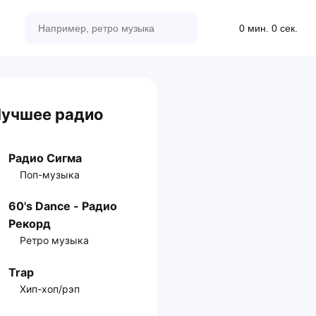
0 мин. 0 сек.
учшее радио
Радио Сигма
Поп-музыка
60's Dance - Радио
Рекорд
Ретро музыка
Trap
Хип-хоп/рэп