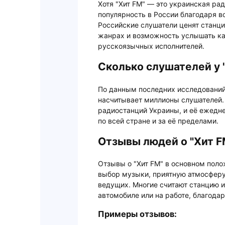
Хотя "Хит FM" — это украинская ра
популярность в России благодаря в
Российские слушатели ценят станц
жанрах и возможность услышать ка
русскоязычных исполнителей.
Сколько слушателей у 
По данным последних исследований
насчитывает миллионы слушателей.
радиостанций Украины, и её ежедн
по всей стране и за её пределами.
Отзывы людей о "Хит F
Отзывы о "Хит FM" в основном пол
выбор музыки, приятную атмосферу
ведущих. Многие считают станцию 
автомобиле или на работе, благодар
Примеры отзывов: