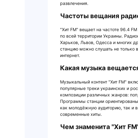
развлечения.
Частоты вещания ради
"Хит FM" вещает на частоте 96.4 FM
по всей территории Украины. Радио
Харьков, Львов, Одесса и многих д
станцию можно слушать не только в
интернет.
Какая музыка вещается
Музыкальный контент "Хит FM" вклю
популярные треки украинских и рос
композиции различных жанров: поп,
Программы станции ориентированы 
как молодёжную аудиторию, так и 
современные хиты.
Чем знаменита "Хит FM