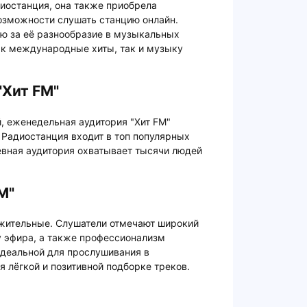
диостанция, она также приобрела
озможности слушать станцию онлайн.
ию за её разнообразие в музыкальных
к международные хиты, так и музыку
"Хит FM"
, еженедельная аудитория "Хит FM"
 Радиостанция входит в топ популярных
евная аудитория охватывает тысячи людей
M"
ожительные. Слушатели отмечают широкий
 эфира, а также профессионализм
идеальной для прослушивания в
я лёгкой и позитивной подборке треков.