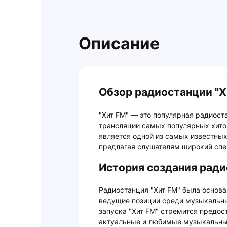
Описание
Обзор радиостанции "Х
"Хит FM" — это популярная радиост
трансляции самых популярных хитов
является одной из самых известны
предлагая слушателям широкий спе
История создания ради
Радиостанция "Хит FM" была основан
ведущие позиции среди музыкальны
запуска "Хит FM" стремится предо
актуальные и любимые музыкальные