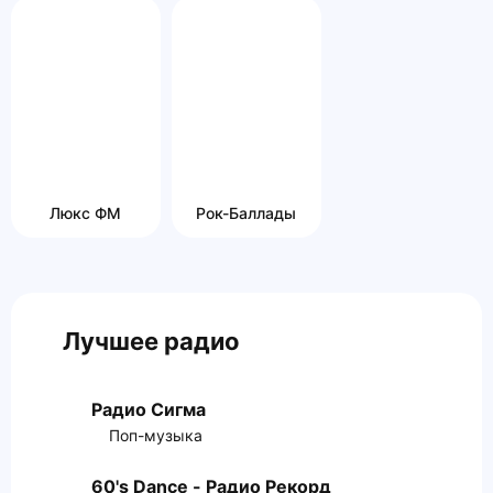
Люкс ФМ
Рок-Баллады
Лучшее радио
Радио Сигма
Поп-музыка
60's Dance - Радио Рекорд