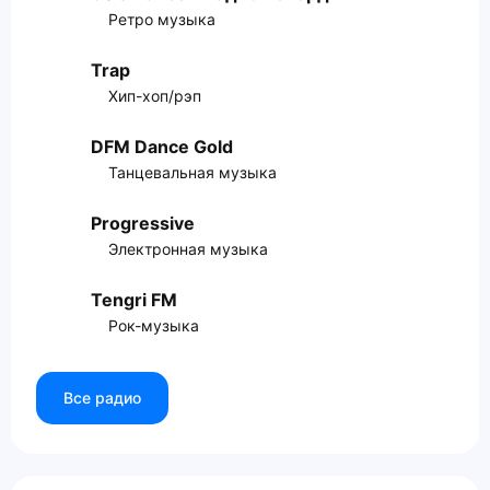
Ретро музыка
Trap
Хип-хоп/рэп
DFM Dance Gold
Танцевальная музыка
Progressive
Электронная музыка
Tengri FM
Рок-музыка
Все радио