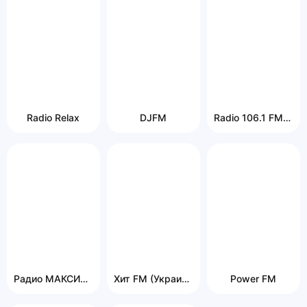
Radio Relax
DJFM
Radio 106.1 FM (Zhytomyr)
Радио МАКСИМУМ Украина
Хит FM (Украина)
Power FM