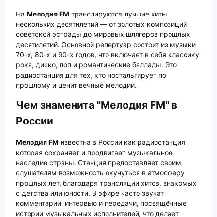
На
Мелодия FM
транслируются лучшие хиты
нескольких десятилетий — от золотых композиций
советской эстрады до мировых шлягеров прошлых
десятилетий. Основной репертуар состоит из музыки
70-х, 80-х и 90-х годов, что включает в себя классику
рока, диско, поп и романтические баллады. Это
радиостанция для тех, кто ностальгирует по
прошлому и ценит вечные мелодии.
Чем знаменита "Мелодия FM" в
России
Мелодия FM
известна в России как радиостанция,
которая сохраняет и продвигает музыкальное
наследие страны. Станция предоставляет своим
слушателям возможность окунуться в атмосферу
прошлых лет, благодаря трансляции хитов, знакомых
с детства или юности. В эфире часто звучат
комментарии, интервью и передачи, посвящённые
истории музыкальных исполнителей, что делает