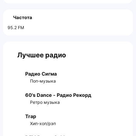
Частота
95.2 FM
Лучшее радио
Радио Сигма
Поп-музыка
60's Dance - Радио Рекорд
Ретро музыка
Trap
Хип-хоп/рэп