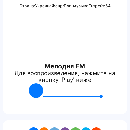
Страна:
Украина
Жанр:
Поп-музыка
Битрейт:
64
Мелодия FM
Для воспроизведения, нажмите на
кнопку 'Play' ниже