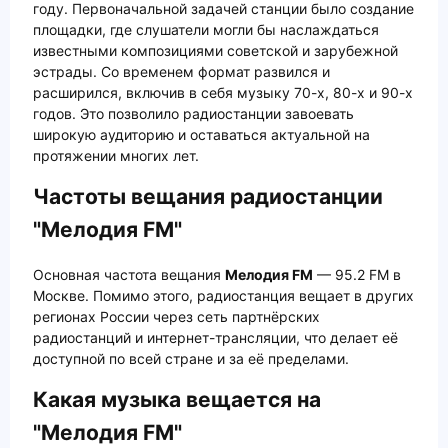
году. Первоначальной задачей станции было создание
площадки, где слушатели могли бы наслаждаться
известными композициями советской и зарубежной
эстрады. Со временем формат развился и
расширился, включив в себя музыку 70-х, 80-х и 90-х
годов. Это позволило радиостанции завоевать
широкую аудиторию и оставаться актуальной на
протяжении многих лет.
Частоты вещания радиостанции
"Мелодия FM"
Основная частота вещания
Мелодия FM
— 95.2 FM в
Москве. Помимо этого, радиостанция вещает в других
регионах России через сеть партнёрских
радиостанций и интернет-трансляции, что делает её
доступной по всей стране и за её пределами.
Какая музыка вещается на
"Мелодия FM"