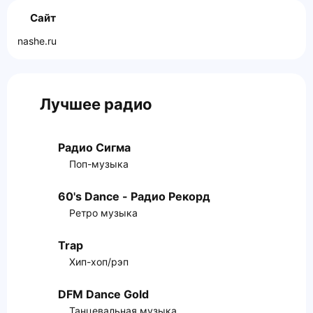
Сайт
nashe.ru
Лучшее радио
Радио Сигма
Поп-музыка
60's Dance - Радио Рекорд
Ретро музыка
Trap
Хип-хоп/рэп
DFM Dance Gold
Танцевальная музыка