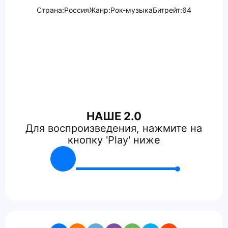
Страна:
Россия
Жанр:
Рок-музыка
Битрейт:
64
НАШЕ 2.0
Для воспроизведения, нажмите на
кнопку 'Play' ниже