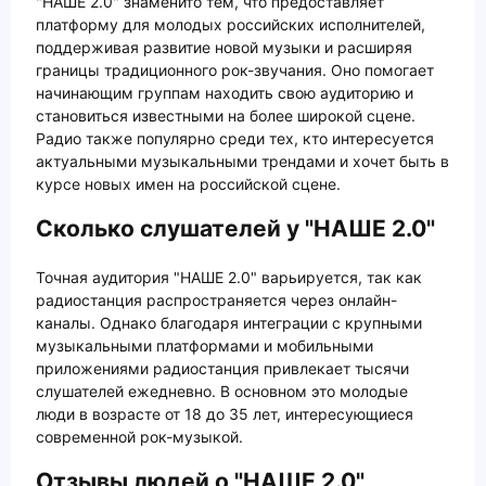
"НАШЕ 2.0" знаменито тем, что предоставляет
платформу для молодых российских исполнителей,
поддерживая развитие новой музыки и расширяя
границы традиционного рок-звучания. Оно помогает
начинающим группам находить свою аудиторию и
становиться известными на более широкой сцене.
Радио также популярно среди тех, кто интересуется
актуальными музыкальными трендами и хочет быть в
курсе новых имен на российской сцене.
Сколько слушателей у "НАШЕ 2.0"
Точная аудитория "НАШЕ 2.0" варьируется, так как
радиостанция распространяется через онлайн-
каналы. Однако благодаря интеграции с крупными
музыкальными платформами и мобильными
приложениями радиостанция привлекает тысячи
слушателей ежедневно. В основном это молодые
люди в возрасте от 18 до 35 лет, интересующиеся
современной рок-музыкой.
Отзывы людей о "НАШЕ 2.0"