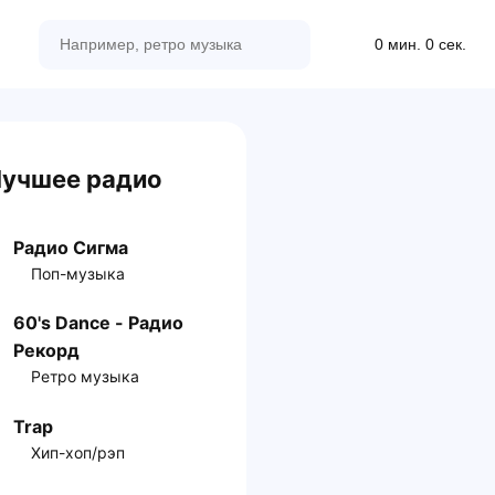
0 мин. 0 сек.
учшее радио
Радио Сигма
Поп-музыка
60's Dance - Радио
Рекорд
Ретро музыка
Trap
Хип-хоп/рэп