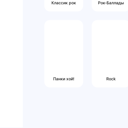
Классик рок
Рок-Баллады
Панки хой!
Rock