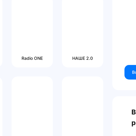
Radio ONE
НАШЕ 2.0
В
В
р