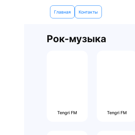
Главная
Контакты
Рок-музыка
Tengri FM
Tengri FM