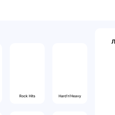
Л
Rock Hits
Hard’n’Heavy