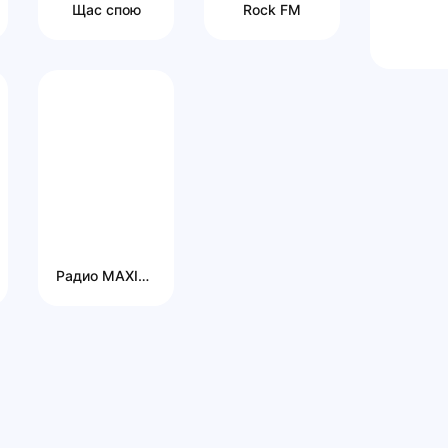
Щас спою
Rock FM
Радио MAXIMUM