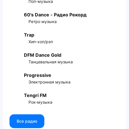
Поп-музыка
60's Dance - Радио Рекорд
Ретро музыка
Trap
Хип-хоп/рэп
DFM Dance Gold
Танцевальная музыка
Progressive
Электронная музыка
Tengri FM
Рок-музыка
Все радио