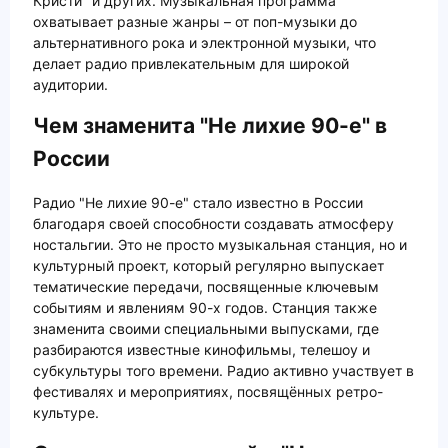
Кристи" и других. Музыкальная программа
охватывает разные жанры – от поп-музыки до
альтернативного рока и электронной музыки, что
делает радио привлекательным для широкой
аудитории.
Чем знаменита "Не лихие 90-е" в
России
Радио "Не лихие 90-е" стало известно в России
благодаря своей способности создавать атмосферу
ностальгии. Это не просто музыкальная станция, но и
культурный проект, который регулярно выпускает
тематические передачи, посвященные ключевым
событиям и явлениям 90-х годов. Станция также
знаменита своими специальными выпусками, где
разбираются известные кинофильмы, телешоу и
субкультуры того времени. Радио активно участвует в
фестивалях и мероприятиях, посвящённых ретро-
культуре.