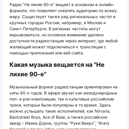
Радио "Не лихие 90-е" вещает в основном в онлайн-
формате, что позволяет охватить аудиторию по всему
миру. Существует также ряд региональных частот в
крупных городах России, например, в Москве и
Санкт-Петербурге. В регионах частоты могут
варьироваться, но основное внимание уделено
доступности радиостанции через интернет, где любой
желающий может подключиться к трансляции с
помощью приложения или веб-сайта.
Какая музыка вещается на "Не
лихие 90-е"
Музыкальный формат радиостанции ориентирован на
хиты 90-х годов. В эфире звучат как международные
поп- и рок-композиции, так и культовые российские
треки, которые были популярны в то время. Здесь
можно услышать таких исполнителей, как Nirvana,
Backstreet Boys, Ace of Base, а также российских
звезд – Ивана Дорна, группы "Руки Вверх", "Агату