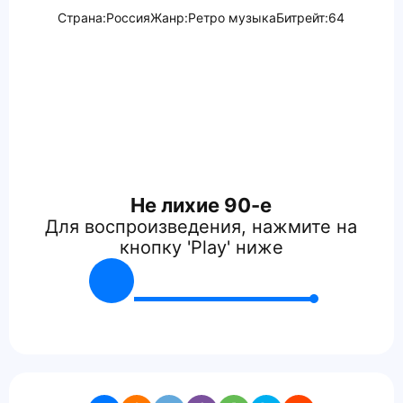
Страна:
Россия
Жанр:
Ретро музыка
Битрейт:
64
Не лихие 90-е
Для воспроизведения, нажмите на
кнопку 'Play' ниже