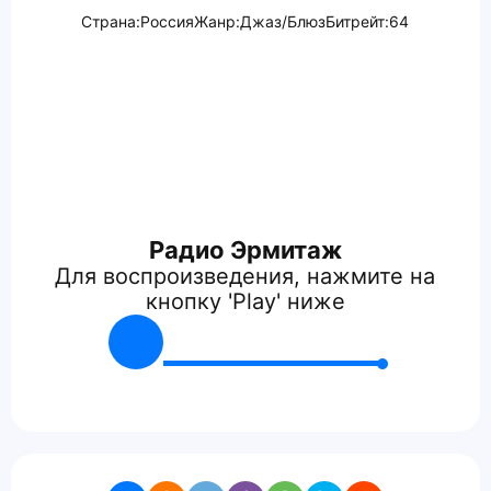
Страна:
Россия
Жанр:
Джаз/Блюз
Битрейт:
64
Радио Эрмитаж
Для воспроизведения, нажмите на
кнопку 'Play' ниже