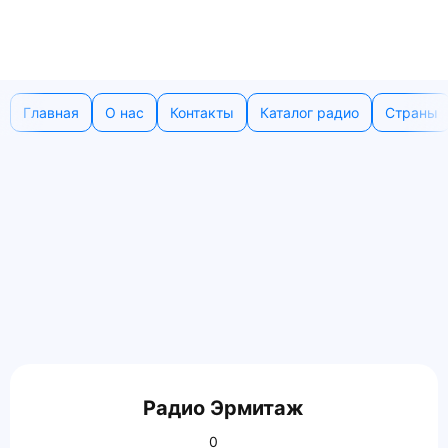
Главная
О нас
Контакты
Каталог радио
Страны
Радио Эрмитаж
0