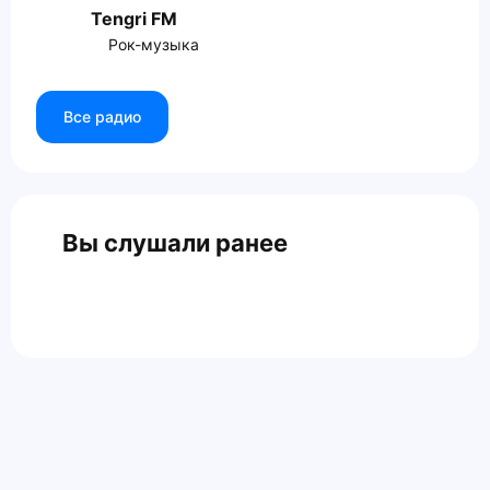
Tengri FM
Рок-музыка
Все радио
Вы слушали ранее
Главная
Контакты