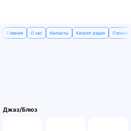
Главная
О нас
Контакты
Каталог радио
Страны
Джаз/Блюз