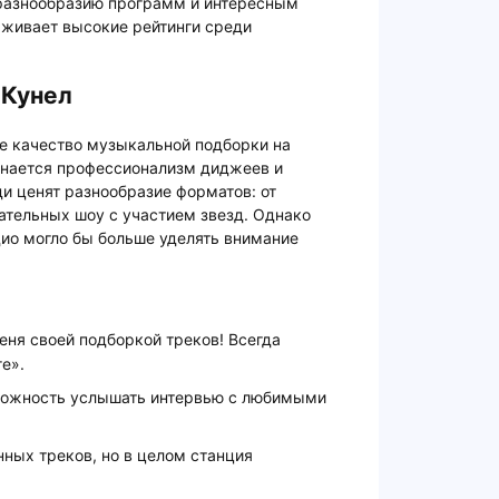
 разнообразию программ и интересным
рживает высокие рейтинги среди
 Кунел
е качество музыкальной подборки на
минается профессионализм диджеев и
и ценят разнообразие форматов: от
тельных шоу с участием звезд. Однако
дио могло бы больше уделять внимание
еня своей подборкой треков! Всегда
е».
можность услышать интервью с любимыми
ных треков, но в целом станция