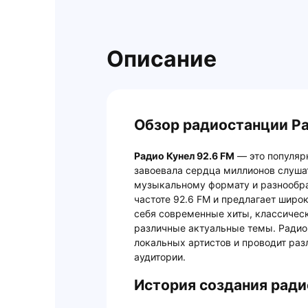
Описание
Обзор радиостанции Ра
Радио Кунел 92.6 FM
— это популяр
завоевала сердца миллионов слуша
музыкальному формату и разнообр
частоте 92.6 FM и предлагает широк
себя современные хиты, классическ
различные актуальные темы. Радио
локальных артистов и проводит раз
аудитории.
История создания ради