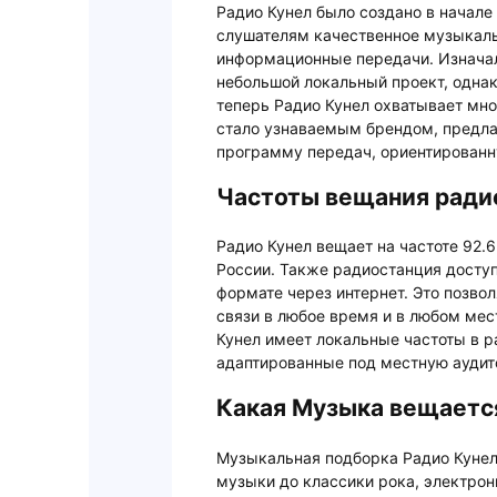
Радио Кунел было создано в начале
слушателям качественное музыкал
информационные передачи. Изнача
небольшой локальный проект, однак
теперь Радио Кунел охватывает мно
стало узнаваемым брендом, предл
программу передач, ориентированн
Частоты вещания ради
Радио Кунел вещает на частоте 92.
России. Также радиостанция досту
формате через интернет. Это позво
связи в любое время и в любом мес
Кунел имеет локальные частоты в р
адаптированные под местную аудит
Какая Музыка вещается
Музыкальная подборка Радио Кунел
музыки до классики рока, электро