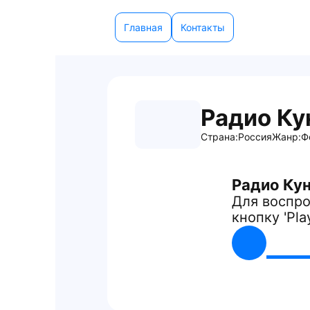
Главная
Контакты
Радио Ку
Страна:
Россия
Жанр:
Ф
Радио Ку
Для воспро
кнопку 'Pla