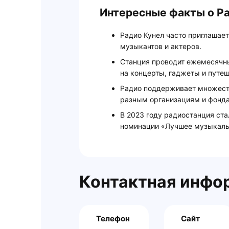
Интересные факты о Р
Радио Кунел часто приглашает
музыкантов и актеров.
Станция проводит ежемесячн
на концерты, гаджеты и путеш
Радио поддерживает множеств
разным организациям и фонда
В 2023 году радиостанция ст
номинации «Лучшее музыкальн
Контактная инфо
Телефон
Сайт