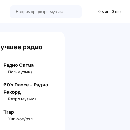
0 мин. 0 сек.
учшее радио
Радио Сигма
Поп-музыка
60's Dance - Радио
Рекорд
Ретро музыка
Trap
Хип-хоп/рэп