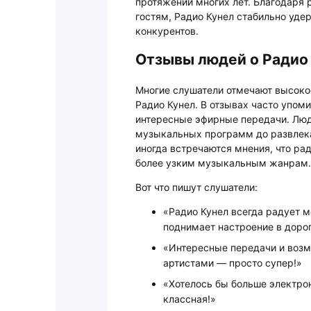
протяжении многих лет. Благодаря
гостям, Радио Кунел стабильно уде
конкурентов.
Отзывы людей о Радио
Многие слушатели отмечают высоко
Радио Кунел. В отзывах часто упо
интересные эфирные передачи. Люд
музыкальных программ до развлека
иногда встречаются мнения, что ра
более узким музыкальным жанрам.
Вот что пишут слушатели:
«Радио Кунел всегда радует м
поднимает настроение в дорог
«Интересные передачи и воз
артистами — просто супер!»
«Хотелось бы больше электрон
классная!»