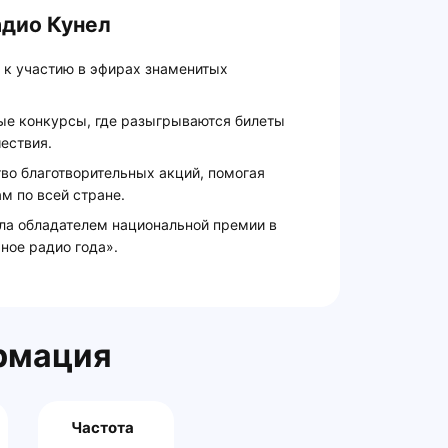
адио Кунел
 к участию в эфирах знаменитых
ые конкурсы, где разыгрываются билеты
ествия.
о благотворительных акций, помогая
м по всей стране.
ала обладателем национальной премии в
ое радио года».
рмация
Частота