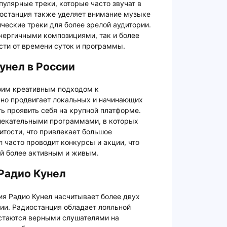
пулярные треки, которые часто звучат в
иостанция также уделяет внимание музыке
ические треки для более зрелой аудитории.
нергичными композициями, так и более
ти от времени суток и программы.
унел в России
воим креативным подходом к
но продвигает локальных и начинающих
ь проявить себя на крупной платформе.
лекательными программами, в которых
тости, что привлекает большое
 часто проводит конкурсы и акции, что
ей более активным и живым.
Радио Кунел
я Радио Кунел насчитывает более двух
ии. Радиостанция обладает лояльной
остаются верными слушателями на