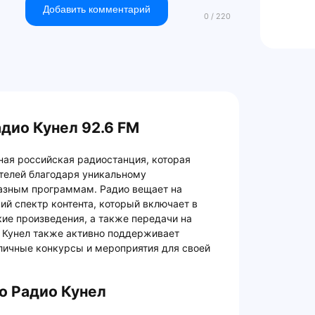
Добавить комментарий
дио Кунел 92.6 FM
ная российская радиостанция, которая
телей благодаря уникальному
азным программам. Радио вещает на
ий спектр контента, который включает в
ие произведения, а также передачи на
 Кунел также активно поддерживает
личные конкурсы и мероприятия для своей
о Радио Кунел