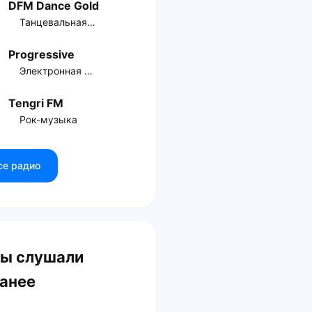
DFM Dance Gold
Танцевальная музыка
Progressive
Электронная музыка
Tengri FM
Рок-музыка
се радио
ы слушали
анее