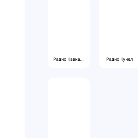
Радио Кавказ Хит
Радио Кунел