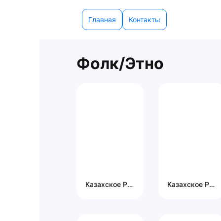
Главная
Контакты
Фолк/Этно
Казахское Радио
Казахское Радио