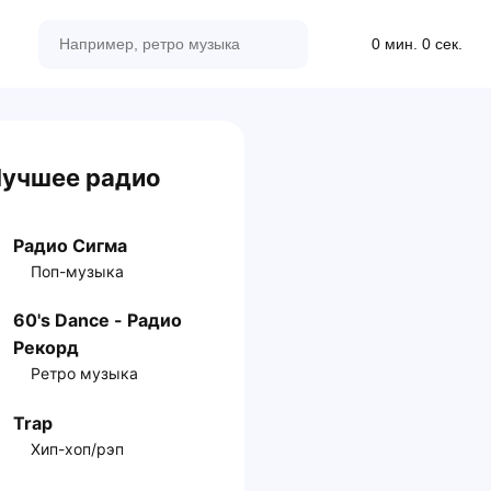
0 мин. 0 сек.
учшее радио
Радио Сигма
Поп-музыка
60's Dance - Радио
Рекорд
Ретро музыка
Trap
Хип-хоп/рэп