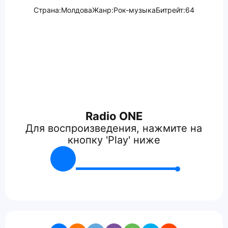
Страна:
Молдова
Жанр:
Рок-музыка
Битрейт:
64
Radio ONE
Для воспроизведения, нажмите на
кнопку 'Play' ниже