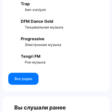
Trap
Хип-хоп/рэп
DFM Dance Gold
Танцевальная музыка
Progressive
Электронная музыка
Tengri FM
Рок-музыка
Все радио
Вы слушали ранее