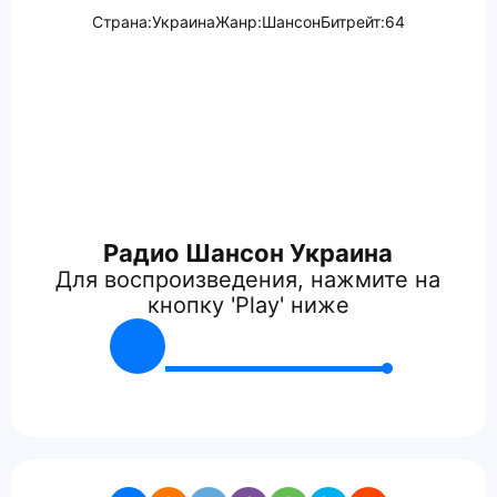
Страна:
Украина
Жанр:
Шансон
Битрейт:
64
Радио Шансон Украина
Для воспроизведения, нажмите на
кнопку 'Play' ниже