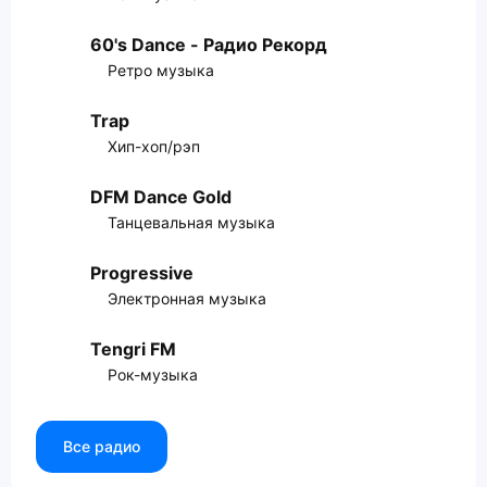
60's Dance - Радио Рекорд
Ретро музыка
Trap
Хип-хоп/рэп
DFM Dance Gold
Танцевальная музыка
Progressive
Электронная музыка
Tengri FM
Рок-музыка
Все радио